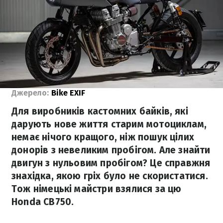
Джерело:
Bike EXIF
Для виробників кастомних байків, які
дарують нове життя старим мотоциклам,
немає нічого кращого, ніж пошук цілих
донорів з невеликим пробігом. Але знайти
двигун з нульовим пробігом? Це справжня
знахідка, якою гріх було не скористатися.
Тож німецькі майстри взялися за цю
Honda CB750.