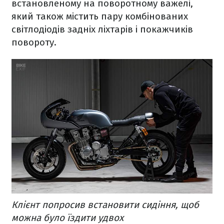
встановленому на поворотному важелі,
який також містить пару комбінованих
світлодіодів задніх ліхтарів і покажчиків
повороту.
Клієнт попросив встановити сидіння, щоб
можна було їздити удвох