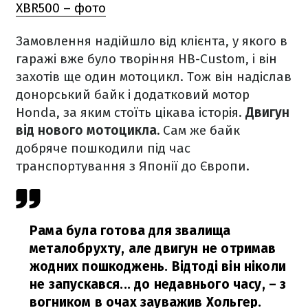
XBR500 – фото
Замовлення надійшло від клієнта, у якого в
гаражі вже було творіння HB-Custom, і він
захотів ще один мотоцикл. Тож він надіслав
донорський байк і додатковий мотор
Honda, за яким стоїть цікава історія.
Двигун
від нового мотоцикла.
Сам же байк
добряче пошкодили під час
транспортування з Японії до Європи.
Рама була готова для звалища
металобрухту, але двигун не отримав
жодних пошкоджень. Відтоді він ніколи
не запускався... до недавнього часу,
– з
вогником в очах зауважив Хольгер.