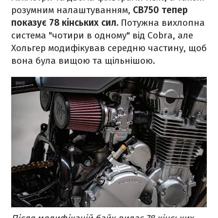
розумним налаштуванням,
CB750 тепер
показує 78 кінських сил.
Потужна вихлопна
система "чотири в одному" від Cobra, але
Хольгер модифікував середню частину, щоб
вона була вищою та щільнішою.