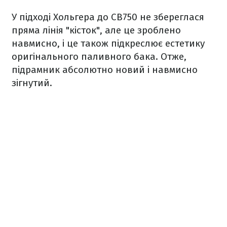
У підході Хольгера до CB750 не збереглася
пряма лінія "кісток", але це зроблено
навмисно, і це також підкреслює естетику
оригінального паливного бака. Отже,
підрамник абсолютно новий і навмисно
зігнутий.