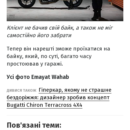
Клієнт не бачив свій байк, а також не міг
самостійно його забрати
Тепер він нарешті зможе проїхатися на
байку, який, по суті, багато часу
простоював у гаражі.
Усі фото Emayat Wahab
Гіперкар, якому не страшне
ДИВИСЯ ТАКОЖ
бездоріжжя: дизайнер зробив концепт
Bugatti Chiron Terracross 4X4
Пов'язані теми: