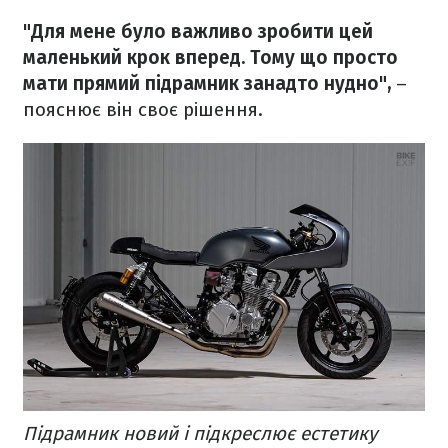
"Для мене було важливо зробити цей
маленький крок вперед. Тому що просто
мати прямий підрамник занадто нудно",
–
пояснює він своє рішення.
Підрамник новий і підкреслює естетику