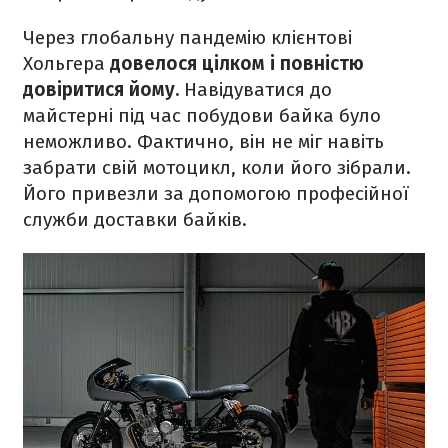
Через глобальну пандемію клієнтові
Хольгера
довелося цілком і повністю
довіритися йому.
Навідуватися до
майстерні під час побудови байка було
неможливо. Фактично, він не міг навіть
забрати свій мотоцикл, коли його зібрали.
Його привезли за допомогою професійної
служби доставки байків.