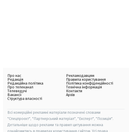
Про нас
Рекламодавцям
Редакція
Правила користування
Редакційна політика
Політика конфіденційності
Про телеканал
Технічна інформація
Телеведучі
Контакти
Вакансії
Архів
Структура власності
Всі комерційні рекламні матеріали позначені словами
"Спецпроєкт", "Партнерський матеріал", "Експерт", "Позиція".
Детальніше щодо реклами та правил цитування можна
ознайомитись в правилах користування сайтом. Усі права