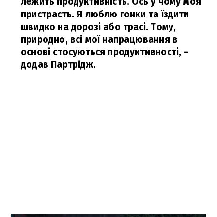
лежить продуктивність. Ось у чому моя
пристрасть. Я люблю гонки та їздити
швидко на дорозі або трасі. Тому,
природно, всі мої напрацювання в
основі стосуються продуктивності,
–
додав Партрідж.