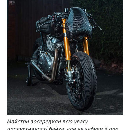
Майстри зосередили всю увагу
продуктивності байка, але не забули й про