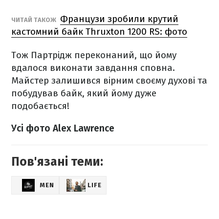
Французи зробили крутий
ЧИТАЙ ТАКОЖ
кастомний байк Thruxton 1200 RS: фото
Тож Партрідж переконаний, що йому
вдалося виконати завдання сповна.
Майстер залишився вірним своєму духові та
побудував байк, який йому дуже
подобається!
Усі фото Alex Lawrence
Пов'язані теми:
MEN
LIFE