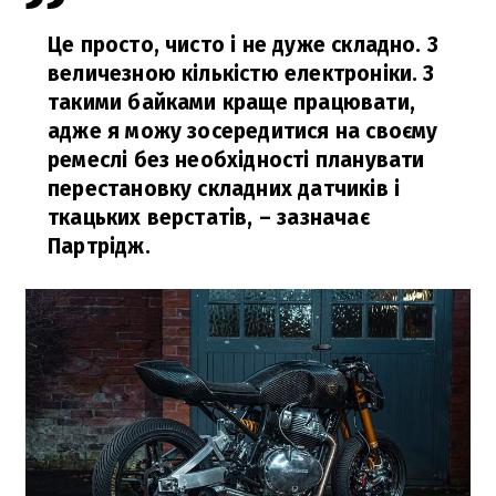
Це просто, чисто і не дуже складно. З
величезною кількістю електроніки. З
такими байками краще працювати,
адже я можу зосередитися на своєму
ремеслі без необхідності планувати
перестановку складних датчиків і
ткацьких верстатів,
– зазначає
Партрідж.