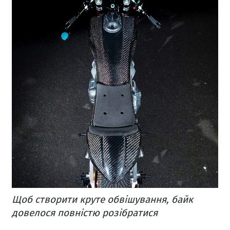
Щоб створити круте обвішування, байк
довелося повністю розібратися