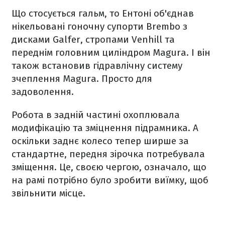
Що стосується гальм, то Ентоні об'єднав
нікельовані гоночну супорти Brembo з
дисками Galfer, стропами Venhill та
переднім головним циліндром Magura. І він
також встановив гідравлічну систему
зчеплення Magura. Просто для
задоволення.
Робота в задній частині охоплювала
модифікацію та зміцнення підрамника. А
оскільки заднє колесо тепер ширше за
стандартне, передня зірочка потребувала
зміщення. Це, своєю чергою, означало, що
на рамі потрібно було зробити виїмку, щоб
звільнити місце.