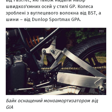
швидкоз'ємних осей у стилі GP. Колеса
зроблені з вуглецевого волокна від BST, а
шини – від Dunlop Sportmax GPA.
Байк оснащений моноамортизатором від
GIA