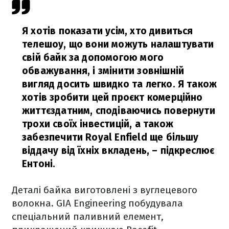
Я хотів показати усім, хто дивиться
телешоу, що вони можуть налаштувати
свій байк за допомогою мого
обважування, і змінити зовнішній
вигляд досить швидко та легко. Я також
хотів зробити цей проєкт комерційно
життєздатним, сподіваючись повернути
трохи своїх інвестицій, а також
забезпечити Royal Enfield ще більшу
віддачу від їхніх вкладень,
– підкреслює
Ентоні.
Деталі байка виготовлені з вуглецевого
волокна. GIA Engineering побудувала
спеціальний паливний елемент,