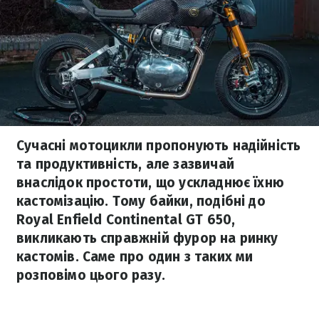
Сучасні мотоцикли пропонують надійність
та продуктивність, але зазвичай
внаслідок простоти, що ускладнює їхню
кастомізацію. Тому байки, подібні до
Royal Enfield Continental GT 650,
викликають справжній фурор на ринку
кастомів. Саме про один з таких ми
розповімо цього разу.