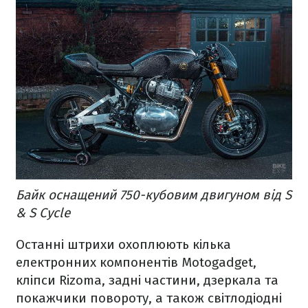
Байк оснащений 750-кубовим двигуном від S
& S Cycle
Останні штрихи охоплюють кілька
електронних компонентів Motogadget,
кліпси Rizoma, задні частини, дзеркала та
покажчики повороту, а також світлодіодні