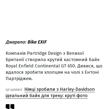
Джерело:
Bike EXIF
Компанія Partridge Design з Великої
Британії створила крутий кастомний байк
Royal Enfield Continental GT 650. Дивися, що
вдалося зробити хлопцям на чолі з Ентоні
Партріджем.
Німці зробили з Harley-Davidson
ЦЕ ЦІКАВО
ідеальний байк для треку: круті фото