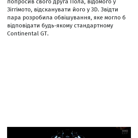
попросив свого друга Пола, відомого у
Зіггімото, відсканувати його у 3D. Звідти
пара розробила обвішування, яке могло б
відповідати будь-якому стандартному
Continental GT.