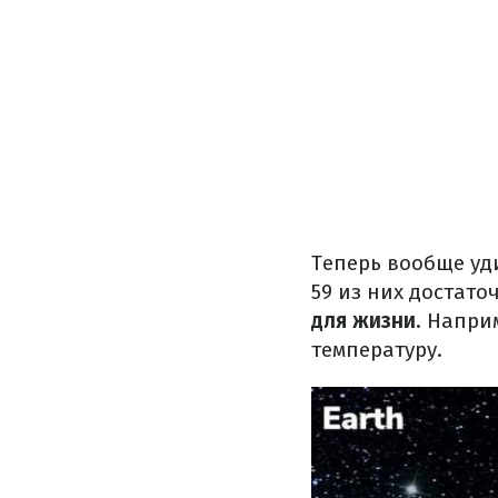
Теперь вообще уд
59 из них достато
для жизни
. Напри
температуру.