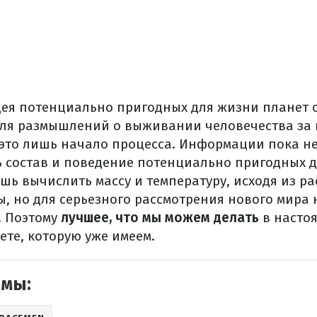
дея потенциально пригодных для жизни планет 
ля размышлений о выживании человечества за 
о это лишь начало процесса. Информации пока н
ь состав и поведение потенциально пригодных д
ь вычислить массу и температуру, исходя из ра
ы, но для серьезного рассмотрения нового мира 
. Поэтому
лучшее, что мы можем делать
в настоя
ете, которую уже имеем.
емы: