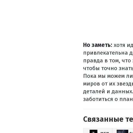
Но заметь:
хотя и
привлекательна д
правда в том, чт
чтобы точно знат
Пока мы можем лиш
миров от их звезд
деталей и данных
заботиться о план
Связанные т