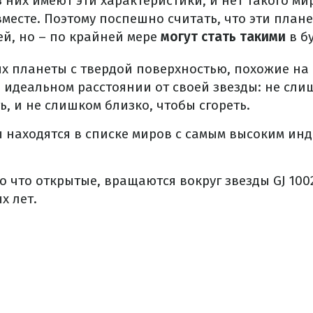
з них имеют эти характеристики, и нет такого ми
месте. Поэтому поспешно считать, что эти плане
, но – по крайней мере
могут стать такими
в б
х планеты с твердой поверхностью, похожие на
идеальном расстоянии от своей звезды: не сли
ь, и не слишком близко, чтобы сгореть.
 находятся в списке миров с самым высоким ин
ко что открытые, вращаются вокруг звезды GJ 100
х лет.