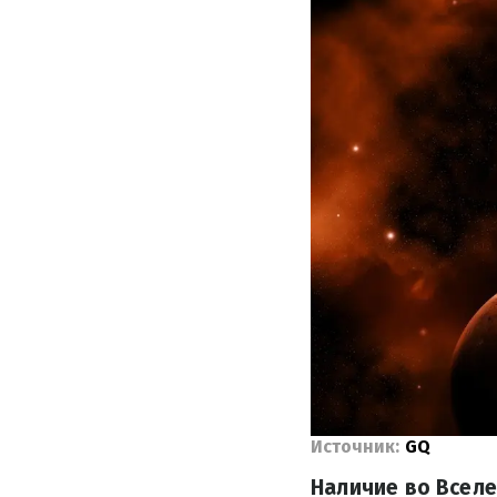
Источник:
GQ
Наличие во Всел