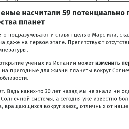
ченые насчитали 59 потенциально
ества планет
го подразумевают и ставят целью Марс или, ска
а даже на первом этапе. Препятствуют отсутств
мпературы.
открытие ученых из Испании может
изменить пе
 на пригодные для жизни планеты вокруг Солне
поблизости.
. Ведь каких-то 30 лет назад мы не знали ни о
Солнечной системы, а сегодня уже известно бо
, вращающихся вокруг звезд, отличных от наше