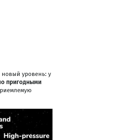
 новый уровень: у
о пригодными
 приемлемую