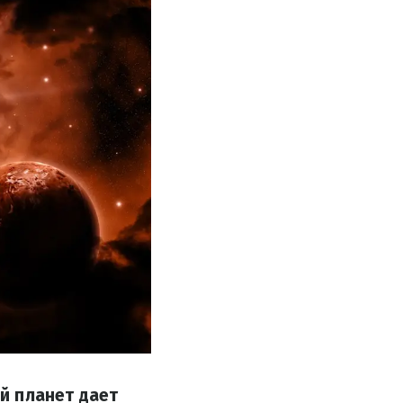
й планет дает