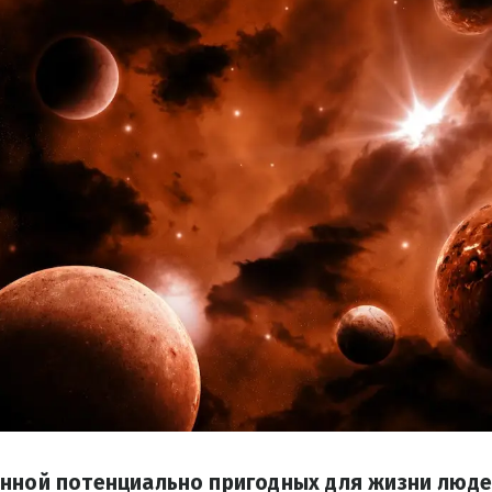
енной потенциально пригодных для жизни люде