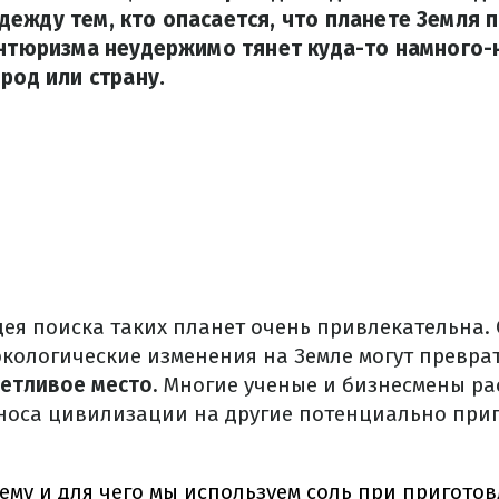
ежду тем, кто опасается, что планете Земля 
антюризма неудержимо тянет куда-то намного-
род или страну.
дея поиска таких планет очень привлекательна.
кологические изменения на Земле могут преврат
етливое место.
Многие ученые и бизнесмены ра
носа цивилизации на другие потенциально при
му и для чего мы используем соль при пригото