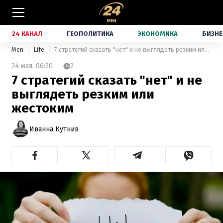
24 КАНАЛ
ГЕОПОЛИТИКА
ЭКОНОМИКА
БИЗНЕ
Men
Life
7 стратегий сказать "нет" и не выглядеть резким или жестоким
24 мая,
06:20
2
7 стратегий сказать "нет" и не
выглядеть резким или
жестоким
Иванна Кутнив