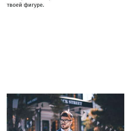
твоей фигуре.