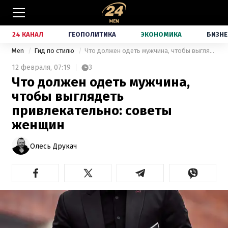
24 КАНАЛ
ГЕОПОЛИТИКА
ЭКОНОМИКА
БИЗНЕ
Men
Гид по стилю
Что должен одеть мужчина, чтобы выглядеть привлекательно: советы женщин
12 февраля,
07:19
3
Что должен одеть мужчина,
чтобы выглядеть
привлекательно: советы
женщин
Олесь Друкач