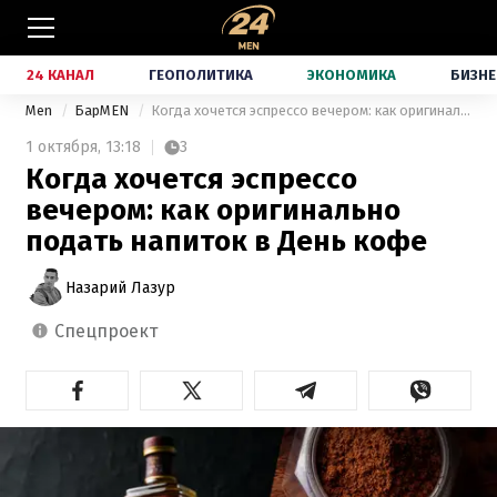
24 КАНАЛ
ГЕОПОЛИТИКА
ЭКОНОМИКА
БИЗНЕ
Men
БарMEN
Когда хочется эспрессо вечером: как оригинально подать напиток в День кофе
1 октября,
13:18
3
Когда хочется эспрессо
вечером: как оригинально
подать напиток в День кофе
Назарий Лазур
спецпроект