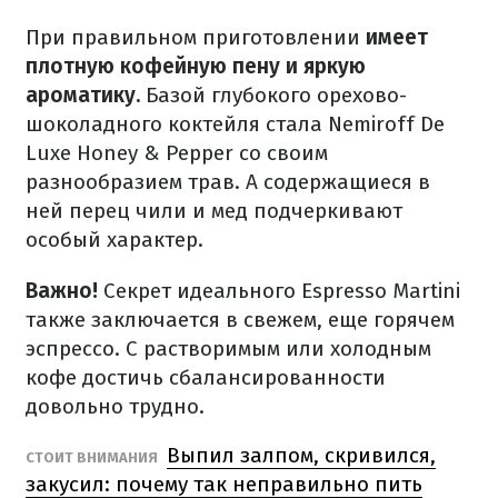
При правильном приготовлении
имеет
плотную кофейную пену и яркую
ароматику.
Базой глубокого орехово-
шоколадного коктейля стала Nemiroff De
Luxe Honey & Pepper со своим
разнообразием трав. А содержащиеся в
ней перец чили и мед подчеркивают
особый характер.
Важно!
Секрет идеального Espresso Martini
также заключается в свежем, еще горячем
эспрессо. С растворимым или холодным
кофе достичь сбалансированности
довольно трудно.
Выпил залпом, скривился,
СТОИТ ВНИМАНИЯ
закусил: почему так неправильно пить