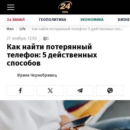
24 КАНАЛ
ГЕОПОЛИТИКА
ЭКОНОМИКА
БИЗНЕ
Men
Life
Как найти потерянный телефон: 5 действенных способов
27 ноября,
12:50
5
Как найти потерянный
телефон: 5 действенных
способов
Ирина Чернобривец