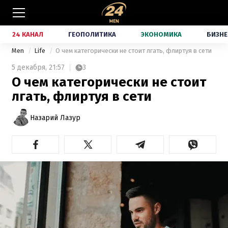
24 КАНАЛ
ГЕОПОЛИТИКА
ЭКОНОМИКА
БИЗНЕ
Men
Life
О чем категорически не стоит лгать, флиртуя в сети
5 декабря,
21:57
3
О чем категорически не стоит
лгать, флиртуя в сети
Назарий Лазур