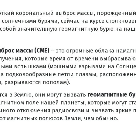
уткий корональный выброс массы, порожденны
солнечными бурями, сейчас на курсе столкновен
 собой значительную геомагнитную бурю на наш
брос массы (CME)
– это огромные облака намаг
лучения, которые время от времени выбрасывают
чными вспышками (мощными взрывами на Солнце
гда подковообразные петли плазмы, расположен
, разрываются пополам).
тся в Землю, они могут вызвать
геомагнитные бу
гнитном поле нашей планеты, которые могут ст
чного отключения радиосвязи и вызвать яркие 
от магнитных полюсов Земли, чем обычно.