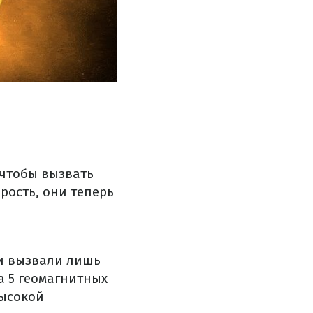
 чтобы вызвать
рость, они теперь
ни вызвали лишь
а 5 геомагнитных
высокой