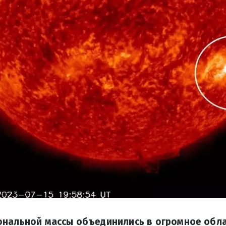
ональной массы объединились в огромное обл