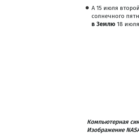
А 15 июля второ
солнечного пятн
в Землю
18 июля
Компьютерная сим
Изображение NAS