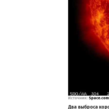
Источник:
Space.com
Два выброса кор