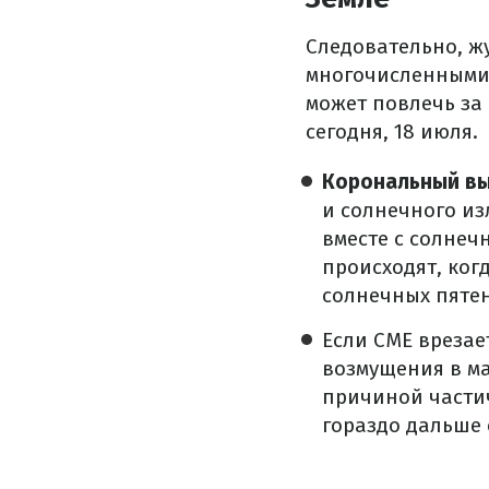
Следовательно, ж
многочисленными 
может повлечь за
сегодня, 18 июля.
Корональный вы
и солнечного из
вместе с солне
происходят, ко
солнечных пятен
Если CME врезае
возмущения в ма
причиной части
гораздо дальше 