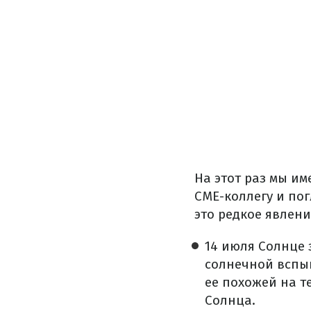
На этот раз мы им
CME-коллегу и по
это редкое явлени
14 июля Солнце 
солнечной вспы
ее похожей на т
Солнца.