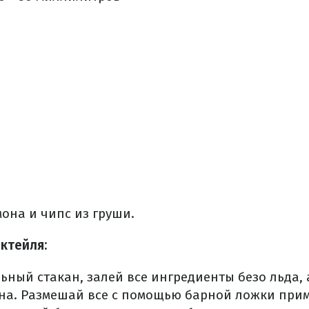
она и чипс из груши.
ктейля:
ьный стакан, залей все ингредиенты безо льда,
ана.
Размешай все с помощью барной ложки прим