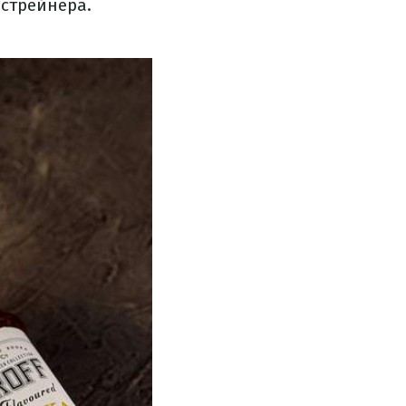
стрейнера.