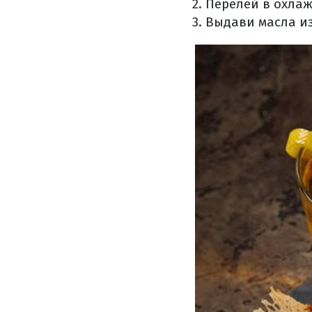
Перелей в охлаж
Выдави масла из