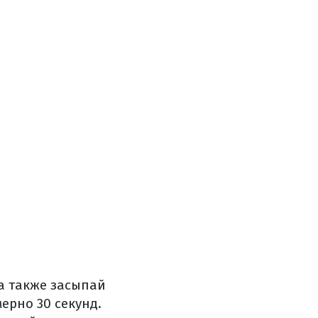
 а также засыпай
ерно 30 секунд.