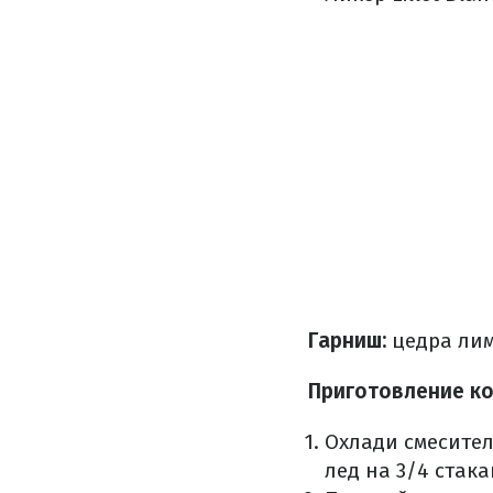
Гарниш:
цедра лим
Приготовление ко
Охлади смесител
лед на 3/4 стак