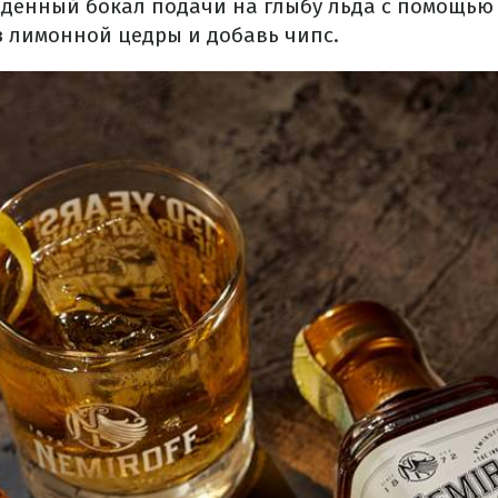
денный бокал подачи на глыбу льда с помощью 
 лимонной цедры и добавь чипс.