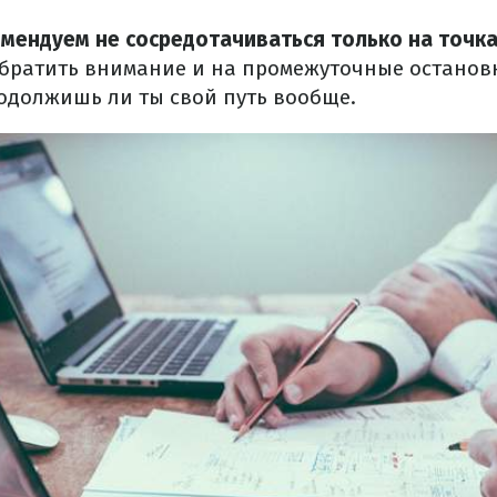
мендуем не сосредотачиваться только на точках
обратить внимание и на промежуточные остановк
родолжишь ли ты свой путь вообще.