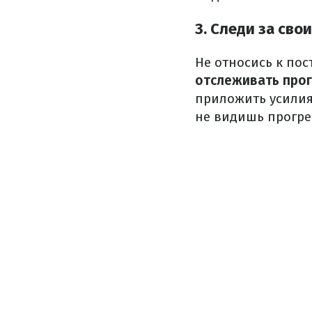
3. Следи за сво
Не относись к по
отслеживать прог
приложить усилия
не видишь прогрес