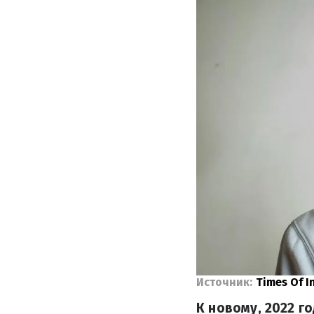
Источник:
Times Of I
К новому, 2022 го