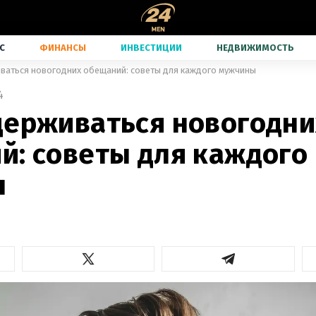
С
ФИНАНСЫ
ИНВЕСТИЦИИ
НЕДВИЖИМОСТЬ
ваться новогодних обещаний: советы для каждого мужчины
4
держиваться новогодни
й: советы для каждого
ы