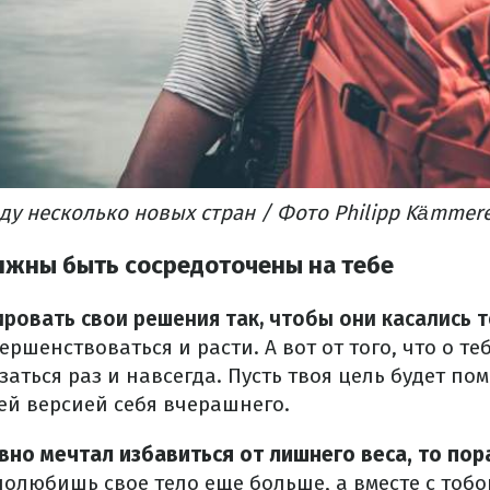
ду несколько новых стран / Фото Philipp Kämmer
олжны быть сосредоточены на тебе
ровать свои решения так, чтобы они касались т
вершенствоваться и расти.
А вот от того, что о т
азаться раз и навсегда.
Пусть твоя цель будет пом
ей версией себя вчерашнего.
вно мечтал избавиться от лишнего веса, то пор
полюбишь свое тело еще больше, а вместе с тобой