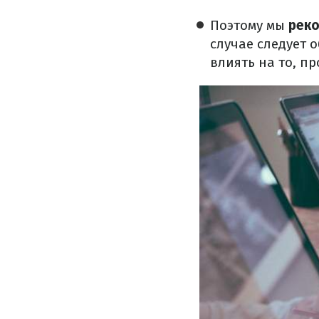
Поэтому мы
реко
случае следует 
влиять на то, п