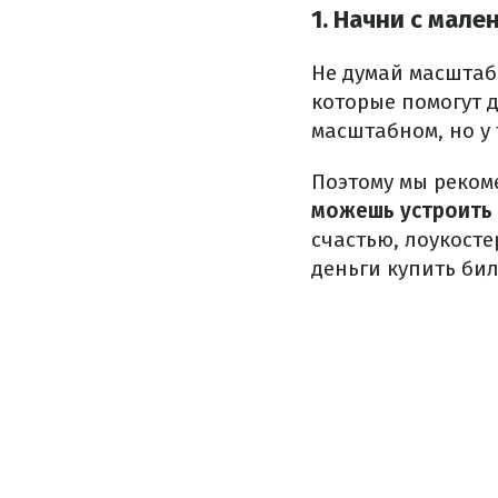
1. Начни с мале
Не думай масштаб
которые помогут 
масштабном, но у
Поэтому мы реко
можешь устроить 
счастью, лоукост
деньги купить бил