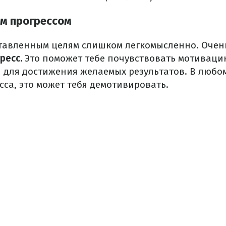
им прогрессом
ставленным целям слишком легкомысленно.
Очен
ресс.
Это поможет тебе почувствовать мотиваци
 для достижения желаемых результатов.
В любом
са, это может тебя демотивировать.