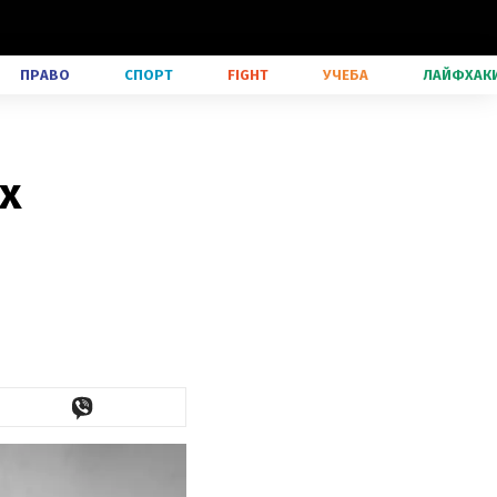
ПРАВО
СПОРТ
FIGHT
УЧЕБА
ЛАЙФХАК
х