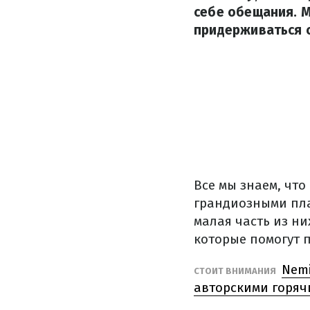
себе обещания. М
придерживаться 
Все мы знаем, чт
грандиозными пл
малая часть из ни
которые помогут 
Nemi
СТОИТ ВНИМАНИЯ
авторскими горяч