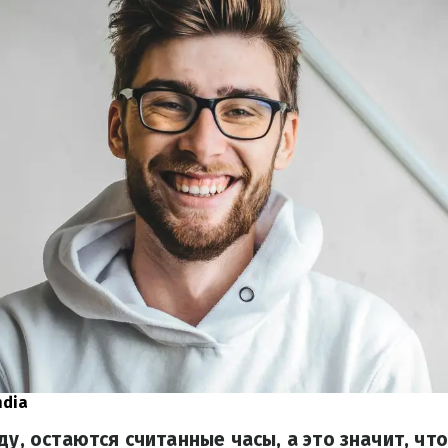
ndia
ду, остаются считанные часы, а это значит, чт