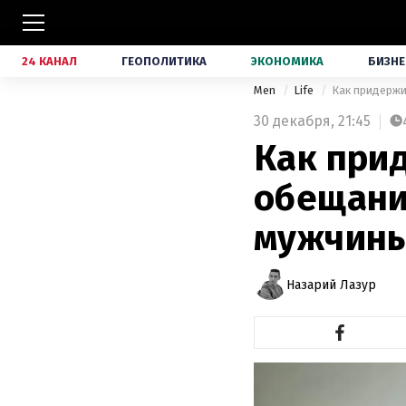
24 КАНАЛ
ГЕОПОЛИТИКА
ЭКОНОМИКА
БИЗНЕ
Men
Life
Как придержи
30 декабря,
21:45
Как при
обещани
мужчин
Назарий Лазур