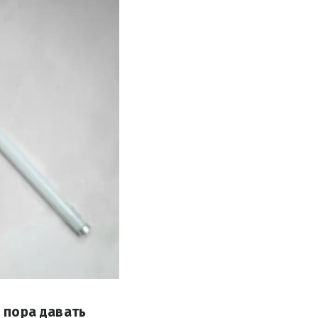
о пора давать