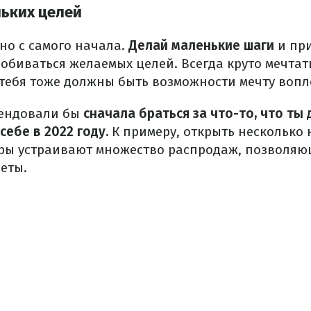
ньких целей
но с самого начала.
Делай маленькие шаги
и пр
добиваться желаемых целей.
Всегда круто мечтат
 тебя тоже должны быть возможности мечту вопл
мендовали бы
сначала браться за что-то, что ты
себе в 2022 году.
К примеру, открыть несколько 
еры устраивают множество распродаж, позволя
еты.