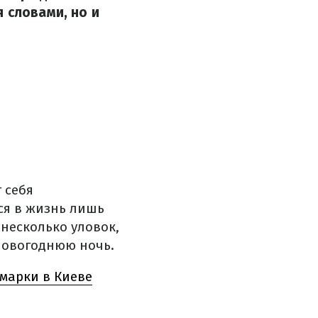
 словами, но и
 себя
ся в жизнь лишь
несколько уловок,
новогоднюю ночь.
рмарки в Киеве