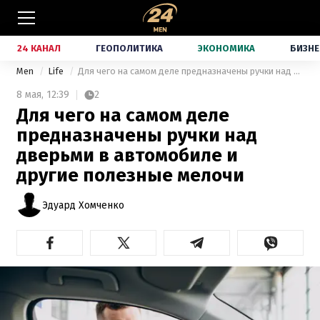
24 КАНАЛ
ГЕОПОЛИТИКА
ЭКОНОМИКА
БИЗНЕ
Men
Life
Для чего на самом деле предназначены ручки над дверьми в автомобиле и другие полезные мелочи
8 мая,
12:39
2
Для чего на самом деле
предназначены ручки над
дверьми в автомобиле и
другие полезные мелочи
Эдуард Хомченко