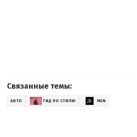
Связанные темы:
АВТО
ГИД ПО СТИЛЮ
MEN