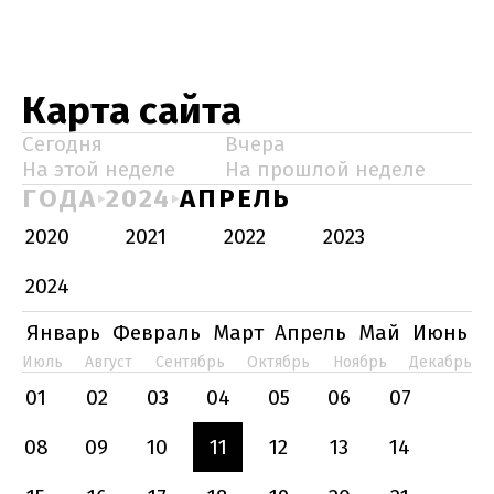
Карта сайта
Сегодня
Вчера
На этой неделе
На прошлой неделе
ГОДА
2024
АПРЕЛЬ
2020
2021
2022
2023
2024
Январь
Февраль
Март
Апрель
Май
Июнь
Июль
Август
Сентябрь
Октябрь
Ноябрь
Декабрь
01
02
03
04
05
06
07
08
09
10
11
12
13
14