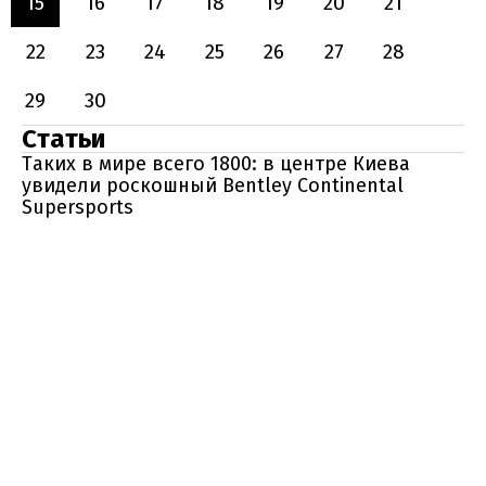
15
16
17
18
19
20
21
22
23
24
25
26
27
28
29
30
Статьи
Таких в мире всего 1800: в центре Киева
увидели роскошный Bentley Continental
Supersports