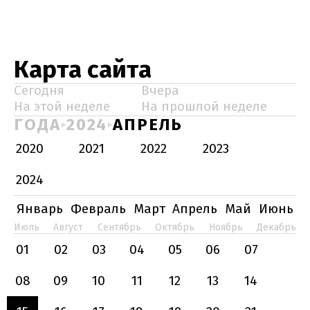
Карта сайта
Сегодня
Вчера
На этой неделе
На прошлой неделе
ГОДА
2024
АПРЕЛЬ
2020
2021
2022
2023
2024
Январь
Февраль
Март
Апрель
Май
Июнь
Июль
Август
Сентябрь
Октябрь
Ноябрь
Декабрь
01
02
03
04
05
06
07
08
09
10
11
12
13
14