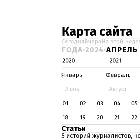
Карта сайта
Сегодня
Вчера
На этой неде
ГОДА
2024
АПРЕЛЬ
2020
2021
Январь
Февраль
Июль
Август
01
02
03
04
05
18
19
20
21
22
Статьи
5 историй журналистов, 