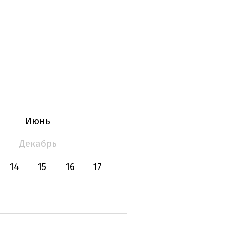
Июнь
Декабрь
14
15
16
17