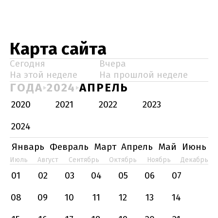
Карта сайта
Сегодня
Вчера
На этой неделе
На прошлой неделе
ГОДА
2024
АПРЕЛЬ
2020
2021
2022
2023
2024
Январь
Февраль
Март
Апрель
Май
Июнь
Июль
Август
Сентябрь
Октябрь
Ноябрь
Декабрь
01
02
03
04
05
06
07
08
09
10
11
12
13
14