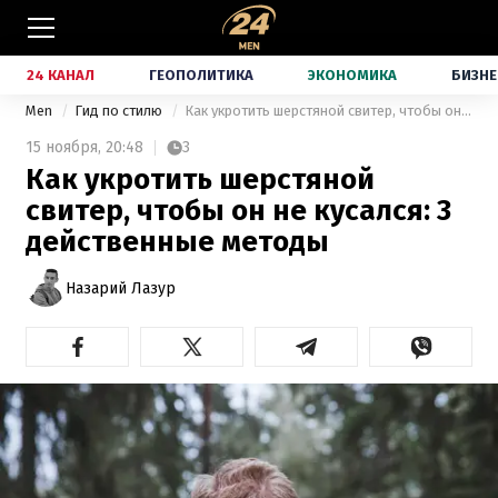
24 КАНАЛ
ГЕОПОЛИТИКА
ЭКОНОМИКА
БИЗНЕ
Men
Гид по стилю
Как укротить шерстяной свитер, чтобы он не кусался: 3 действенные методы
15 ноября,
20:48
3
Как укротить шерстяной
свитер, чтобы он не кусался: 3
действенные методы
Назарий Лазур