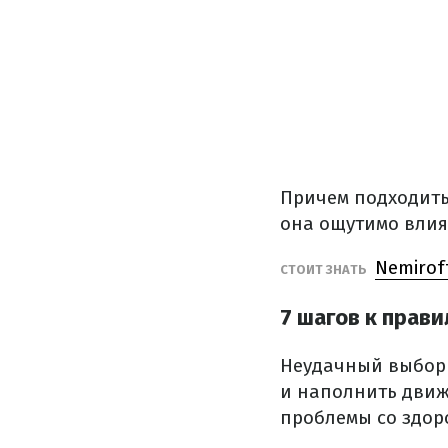
Причем подходить
она ощутимо влияе
Nemirof
СТОИТ ЗНАТЬ
7 шагов к прав
Неудачный выбор о
и наполнить дви
проблемы со здор