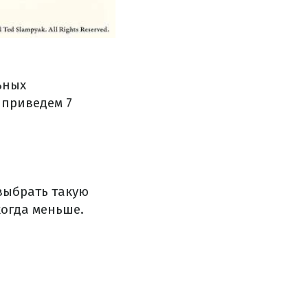
ьных
 приведем 7
ыбрать такую ​​
когда меньше.