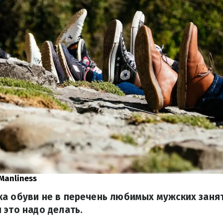
 Manliness
а обуви не в перечень любимых мужских занят
 это надо делать.