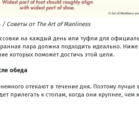
/ Советы от The Art of Manliness
ссовки на каждый день или туфли для официал
ранная пара должна подходить идеально.
Ниже
ние которых поможет достичь этой цели.
сле обеда
 немного отекают в течение дня.
Поэтому лучше в
дет прилегать к стопам, когда они крупнее, чем 