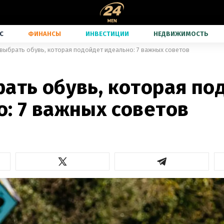
С
ФИНАНСЫ
ИНВЕСТИЦИИ
НЕДВИЖИМОСТЬ
 выбрать обувь, которая подойдет идеально: 7 важных советов
рать обувь, которая по
: 7 важных советов