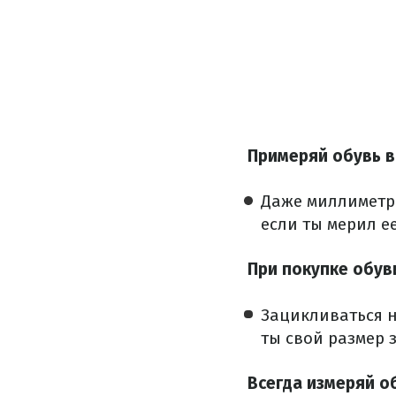
Примеряй обувь в
Даже миллиметр
если ты мерил ее
При покупке обув
Зацикливаться н
ты свой размер 
Всегда измеряй о