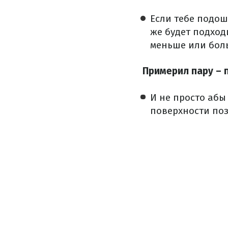
Если тебе подош
же будет подход
меньше или бол
Примерил пару – 
И не просто абы 
поверхности поз