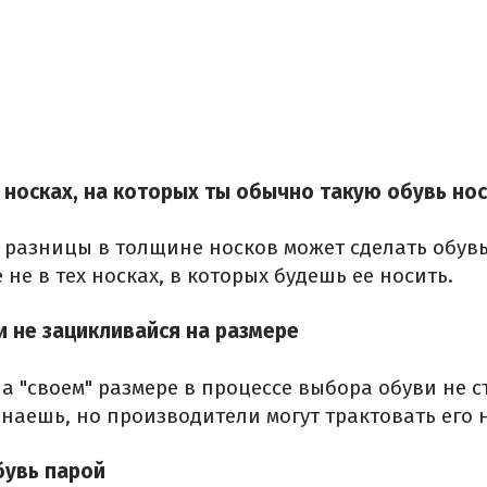
 носках, на которых ты обычно такую обувь но
 разницы в толщине носков может сделать обув
 не в тех носках, в которых будешь ее носить.
и не зацикливайся на размере
а "своем" размере в процессе выбора обуви не с
знаешь, но производители могут трактовать его н
бувь парой