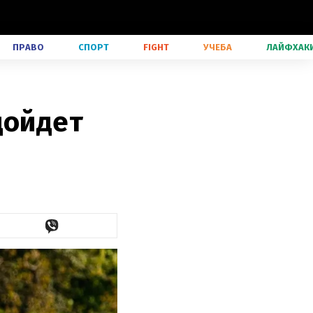
ПРАВО
СПОРТ
FIGHT
УЧЕБА
ЛАЙФХАК
дойдет