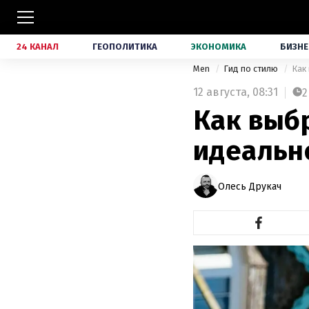
24 КАНАЛ
ГЕОПОЛИТИКА
ЭКОНОМИКА
БИЗНЕ
Men
Гид по стилю
Как
12 августа,
08:31
2
Как выб
идеально
Олесь Друкач