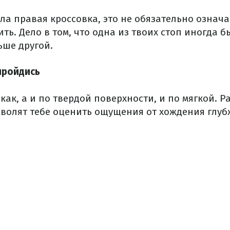
ла правая кроссовка, это не обязательно означае
ить.
Дело в том, что одна из твоих стоп иногда 
ьше другой.
пройдись
как, а и по твердой поверхности, и по мягкой.
Р
волят тебе оценить ощущения от хождения глуб