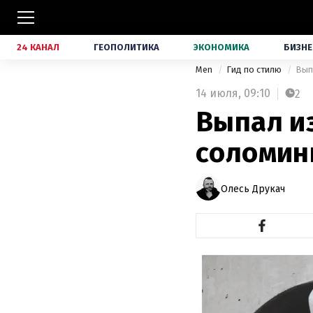
24 КАНАЛ
ГЕОПОЛИТИКА
ЭКОНОМИКА
БИЗНЕ
Men
Гид по стилю
Вып
14 июля,
09:10
2
Выпал и
соломин
Олесь Друкач