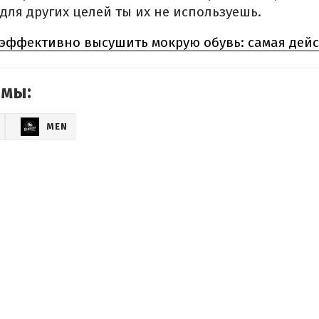
 для других целей ты их не используешь.
 эффективно высушить мокрую обувь: самая дейс
емы:
MEN