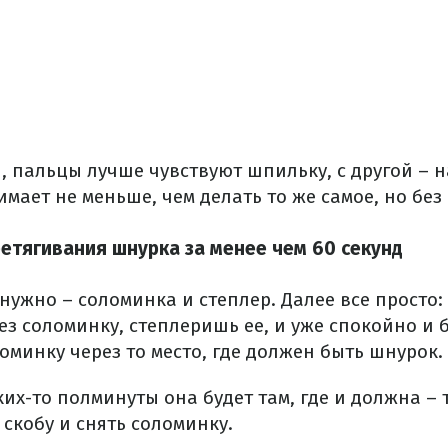
, пальцы лучше чувствуют шпильку, с другой – н
мает не меньше, чем делать то же самое, но без 
ретягивания шнурка за менее чем 60 секунд
о нужно – соломинка и степлер.
Далее все просто
з соломинку, степлеришь ее, и уже спокойно и 
минку через то место, где должен быть шнурок.
ких-то полминуты она будет там, где и должна – 
 скобу и снять соломинку.