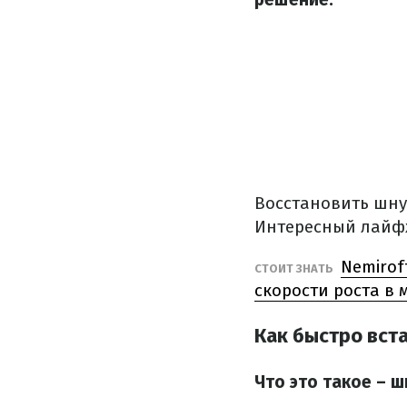
Восстановить шнур
Интересный лайфх
Nemirof
СТОИТ ЗНАТЬ
скорости роста в 
Как быстро вст
Что это такое – 