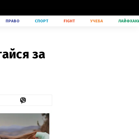
ПРАВО
СПОРТ
FIGHT
УЧЕБА
ЛАЙФХАК
айся за