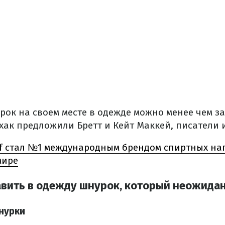
ок на своем месте в одежде можно менее чем за
ак предложили Бретт и Кейт Маккей, писатели 
f стал №1 международным брендом спиртных на
мире
авить в одежду шнурок, который неожида
шнурки