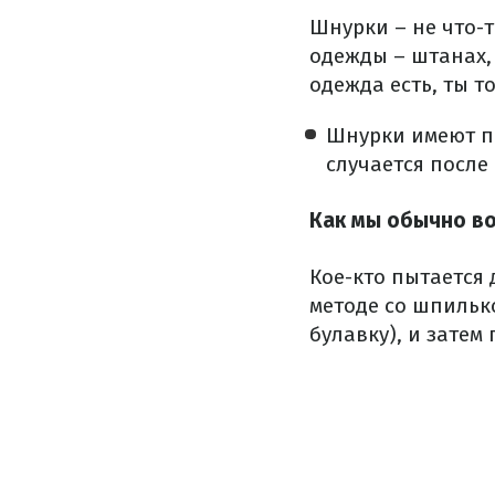
Шнурки – не что-т
одежды – штанах, 
одежда есть, ты т
Шнурки имеют пр
случается после
Как мы обычно в
Кое-кто пытается
методе со шпильк
булавку), и затем