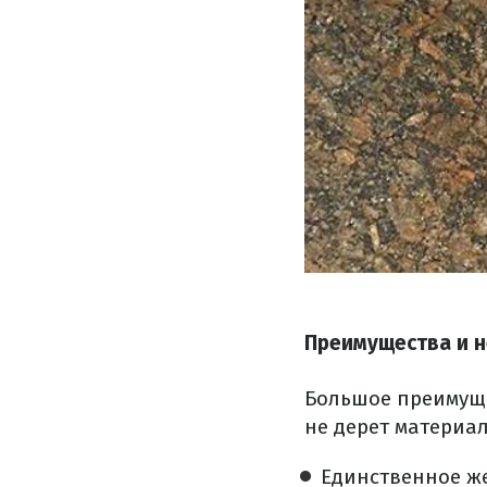
Преимущества и н
Большое преимуще
не дерет материа
Единственное же