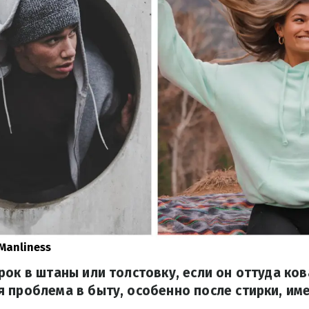
 Manliness
рок в штаны или толстовку, если он оттуда ко
 проблема в быту, особенно после стирки, им