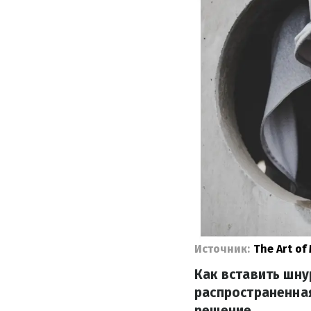
Источник:
The Art of
Как вставить шну
распространенная
решение.