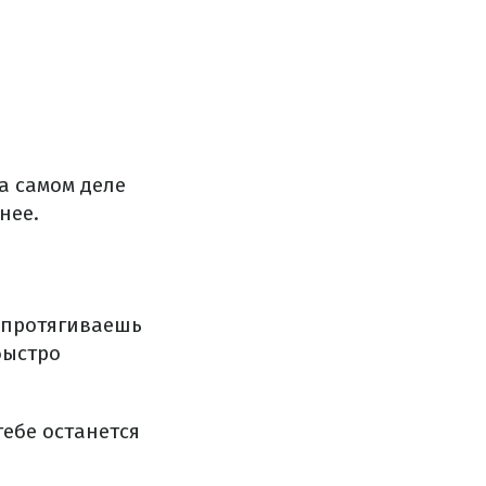
а самом деле
нее.
: протягиваешь
быстро
тебе останется