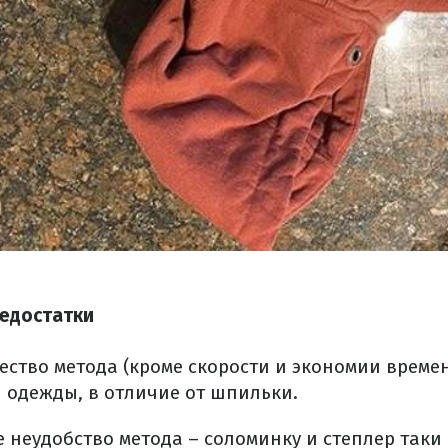
едостатки
ство метода (кроме скорости и экономии време
л одежды, в отличие от шпильки.
 неудобство метода – соломинку и степлер таки