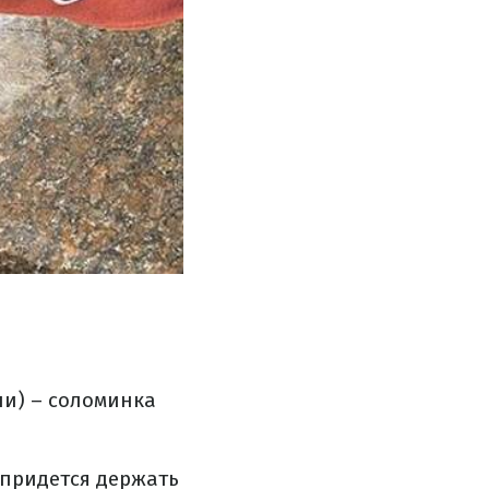
ни) – соломинка
 придется держать