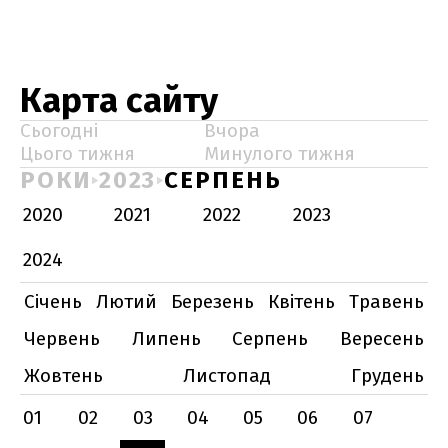
Карта сайту
Сьогодні
Вчора
Цього тижня
Минулого тижня
РОКИ
2023
СЕРПЕНЬ
2020
2021
2022
2023
2024
Січень
Лютий
Березень
Квітень
Травень
Червень
Липень
Серпень
Вересень
Жовтень
Листопад
Грудень
01
02
03
04
05
06
07