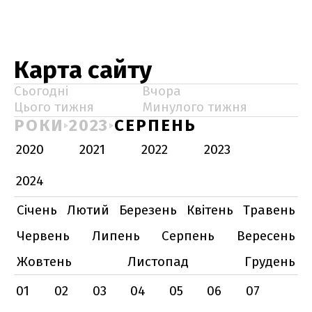
Карта сайту
Сьогодні
Вчора
Цього тижня
Минулого тижня
РОКИ
2023
СЕРПЕНЬ
2020
2021
2022
2023
2024
Січень
Лютий
Березень
Квітень
Травень
Червень
Липень
Серпень
Вересень
Жовтень
Листопад
Грудень
01
02
03
04
05
06
07