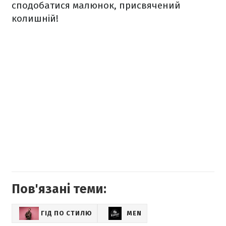
сподобатися малюнок, присвячений
колишній!
Пов'язані теми:
ГІД ПО СТИЛЮ
MEN