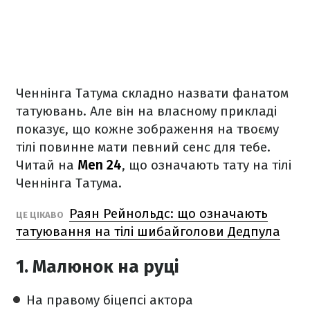
Ченнінга Татума складно назвати фанатом
татуювань. Але він на власному прикладі
показує, що кожне зображення на твоєму
тілі повинне мати певний сенс для тебе.
Читай на
Men 24
, що означають тату на тілі
Ченнінга Татума.
Раян Рейнольдс: що означають
ЦЕ ЦІКАВО
татуювання на тілі шибайголови Дедпула
1. Малюнок на руці
На правому біцепсі актора