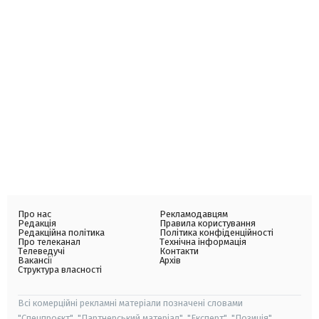
Про нас
Рекламодавцям
Редакція
Правила користування
Редакційна політика
Політика конфіденційності
Про телеканал
Технічна інформація
Телеведучі
Контакти
Вакансії
Архів
Структура власності
Всі комерційні рекламні матеріали позначені словами
"Спецпроєкт", "Партнерський матеріал", "Експерт", "Позиція".