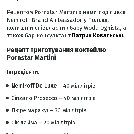
Рецептом Pornstar Martini з нами поділився
Nemiroff Brand Ambassador у Польщі,
колишній співвласник бару Woda Ognista, а
також бар-консультант
Патрик Ковальські
.
Рецепт приготування коктейлю
Pornstar Martini
Інгредієнти:
Nemiroff De Luxe
– 40 мілілітрів
Cinzano Prosecco – 40 мілілітрів
Пюре маракуї – 30 мілілітрів
Сік лайма – 20 мілілітрів