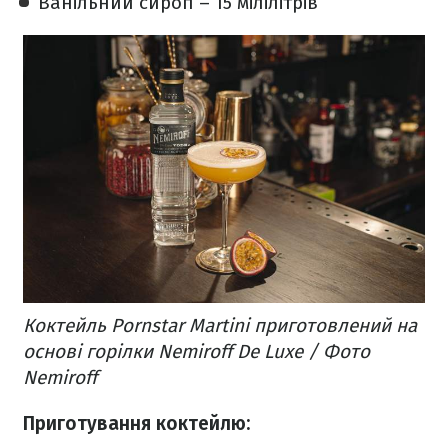
Ванільний сироп – 15 мілілітрів
Коктейль Pornstar Martini приготовлений на
основі горілки Nemiroff De Luxe / Фото
Nemiroff
Приготування коктейлю: