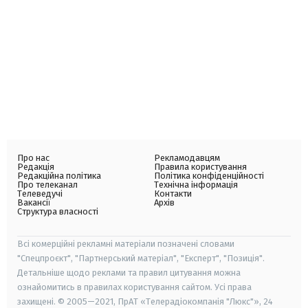
Про нас
Рекламодавцям
Редакція
Правила користування
Редакційна політика
Політика конфіденційності
Про телеканал
Технічна інформація
Телеведучі
Контакти
Вакансії
Архів
Структура власності
Всі комерційні рекламні матеріали позначені словами
"Спецпроєкт", "Партнерський матеріал", "Експерт", "Позиція".
Детальніше щодо реклами та правил цитування можна
ознайомитись в правилах користування сайтом. Усі права
захищені. © 2005—2021, ПрАТ «Телерадіокомпанія "Люкс"», 24