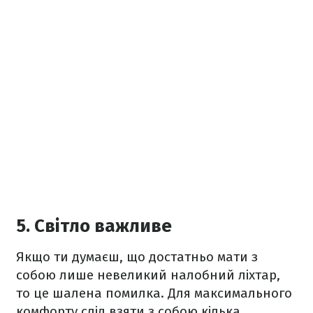
5. Світло важливе
Якщо ти думаєш, що достатньо мати з
собою лише невеликий налобний ліхтар,
то це шалена помилка. Для максимального
комфорту слід взяти з собою кілька