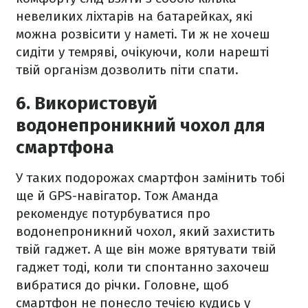
невеликих ліхтарів на батарейках, які
можна розвісити у наметі. Ти ж не хочеш
сидіти у темряві, очікуючи, коли нарешті
твій організм дозволить піти спати.
6. Використовуй
водонепроникний чохол для
смартфона
У таких подорожах смартфон замінить тобі
ще й GPS-навігатор. Тож Аманда
рекомендує потурбуватися про
водонепроникний чохол, який захистить
твій гаджет. А ще він може врятувати твій
гаджет тоді, коли ти спонтанно захочеш
вибратися до річки. Головне, щоб
смартфон не понесло течією кудись у