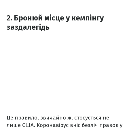
2. Бронюй місце у кемпінгу
заздалегідь
Це правило, звичайно ж, стосується не
лише США. Коронавірус вніс безліч правок у