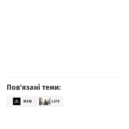
Пов'язані теми:
MEN
LIFE