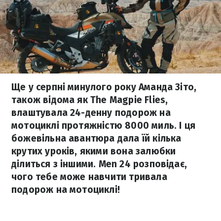
Ще у серпні минулого року Аманда Зіто,
також відома як The Magpie Flies,
влаштувала 24-денну подорож на
мотоциклі протяжністю 8000 миль. І ця
божевільна авантюра дала їй кілька
крутих уроків, якими вона залюбки
ділиться з іншими. Men 24 розповідає,
чого тебе може навчити тривала
подорож на мотоциклі!