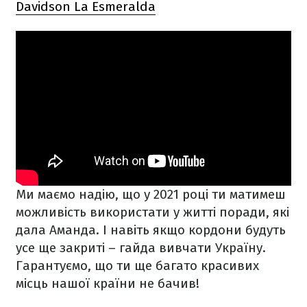
Davidson La Esmeralda
Ми маємо надію, що у 2021 році ти матимеш
можливість використати у житті поради, які
дала Аманда. І навіть якщо кордони будуть
усе ще закриті – гайда вивчати Україну.
Гарантуємо, що ти ще багато красивих
місць нашої країни не бачив!