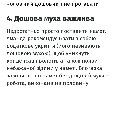
чоловічий дощовик, і не прогадати
4. Дощова муха важлива
Недостатньо просто поставити намет.
Аманда рекомендує брати з собою
додаткове укриття (його називають
дощовою мухою), щоб уникнути
конденсації вологи, а також появи
небажаної рідини у наметі. Блогерка
зазначає, що намет без дощової мухи –
робота, виконана на половину.