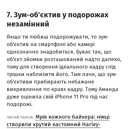
7. Зум-об'єктив у подорожах
незамінний
Якщо ти любиш подорожувати, то зум-
об'єктив на смартфоні або камері
однозначно знадобиться. Буває так, що
об'єкт зйомки розташований надто далеко,
тому для створення ідеального кадру слід
трішки наблизити його. Тим паче, що зум-
об'єктиви прибирають небажане
викривлення по краях кадру. Тому Аманда
дуже оцінила свій iPhone 11 Pro під час
подорожі.
Мрія кожного байкера: німці
ЧИТАЙ ТАКОЖ
створили крутий кастомний Harley-