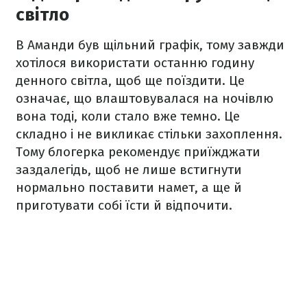
світло
В Аманди був щільний графік, тому завжди
хотілося використати останню годину
денного світла, щоб ще поїздити. Це
означає, що влаштовувалася на ночівлю
вона тоді, коли стало вже темно. Це
складно і не викликає стільки захоплення.
Тому блогерка рекомендує приїжджати
заздалегідь, щоб не лише встигнути
нормально поставити намет, а ще й
приготувати собі їсти й відпочити.