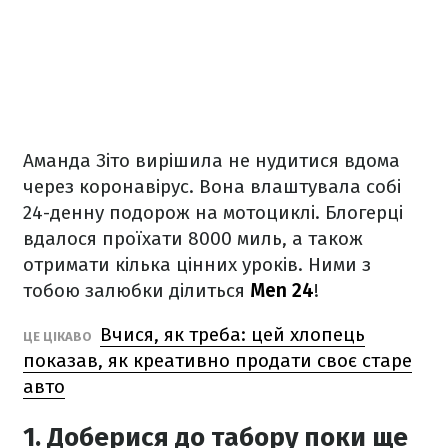
Аманда Зіто вирішила не нудитися вдома
через коронавірус. Вона влаштувала собі
24-денну подорож на мотоциклі. Блогерці
вдалося проїхати 8000 миль, а також
отримати кілька цінних уроків. Ними з
тобою залюбки ділиться
Men 24
!
Вчися, як треба: цей хлопець
ЦЕ ЦІКАВО
показав, як креативно продати своє старе
авто
1. Доберися до табору поки ще