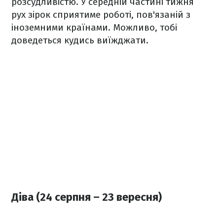
розсудливістю. У середній частині тижня
рух зірок сприятиме роботі, пов'язаній з
іноземними країнами. Можливо, тобі
доведеться кудись виїжджати.
Діва (24 серпня – 23 вересня)