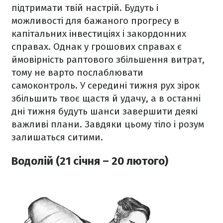
підтримати твій настрій. Будуть і
можливості для бажаного прогресу в
капітальних інвестиціях і закордонних
справах. Однак у грошових справах є
ймовірність раптового збільшення витрат,
тому не варто послаблювати
самоконтроль. У середині тижня рух зірок
збільшить твоє щастя й удачу, а в останні
дні тижня будуть шанси завершити деякі
важливі плани. Завдяки цьому тіло і розум
залишаться ситими.
Водолій (21 січня – 20 лютого)