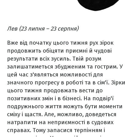
Лев (23 липня – 23 серпня)
Вже від початку цього тижня рух зірок
продовжить обіцяти приємні й чудові
результати всіх зусиль. Твій розум
залишатиметься збудженим та гострим. У
цей час з'являться можливості для
значного прогресу в роботі та в сім'ї. Зірки
цього тижня продовжать вести до
позитивних змін і в бізнесі. На подвір'ї
подружнього життя можуть бути моменти
сміху і щастя. Але, можливо, доведеться
натрапити на неприємності в судових
справах. Тому запасися терпінням і