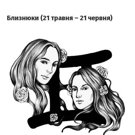
Близнюки (21 травня – 21 червня)