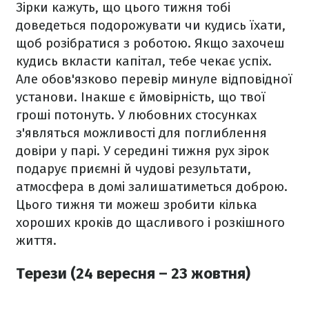
Зірки кажуть, що цього тижня тобі
доведеться подорожувати чи кудись їхати,
щоб розібратися з роботою. Якщо захочеш
кудись вкласти капітал, тебе чекає успіх.
Але обов'язково перевір минуле відповідної
установи. Інакше є ймовірність, що твої
гроші потонуть. У любовних стосунках
з'являться можливості для поглиблення
довіри у парі. У середині тижня рух зірок
подарує приємні й чудові результати,
атмосфера в домі залишатиметься доброю.
Цього тижня ти можеш зробити кілька
хороших кроків до щасливого і розкішного
життя.
Терези (24 вересня – 23 жовтня)