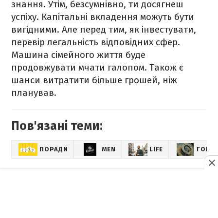
знання. Утім, безсумнівно, ти досягнеш
успіху. Капітальні вкладення можуть бути
вигідними. Але перед тим, як інвестувати,
перевір легальність відповідних сфер.
Машина сімейного життя буде
продовжувати мчати галопом. Також є
шанси витратити більше грошей, ніж
планував.
Пов'язані теми:
ПОРАДИ
MEN
LIFE
ГОРОС