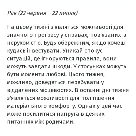
Рак (22 червня – 22 липня)
На цьому тижні з'являться можливості для
значного прогресу у справах, пов'язаних із
нерухомістю. Будь обережним, якщо хочеш
кудись інвестувати. Уникай спокус
ситуацій, де ігноруються правила, вони
можуть завдати шкоди. У стосунках можуть
бути моменти любові. Цього тижня,
можливо, доведеться перебувати у
віддалених місцевостях. В останні дні тижня
з'являться можливості для поліпшення
матеріального комфорту. Однак у цей час
може посилитися напруга в деяких
питаннях між родичами.