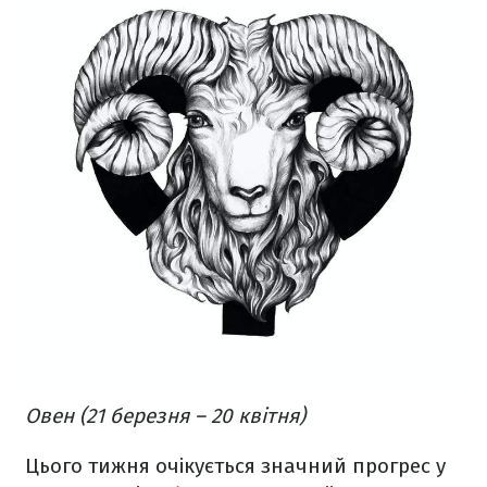
Овен (21 березня – 20 квітня)
Цього тижня очікується значний прогрес у