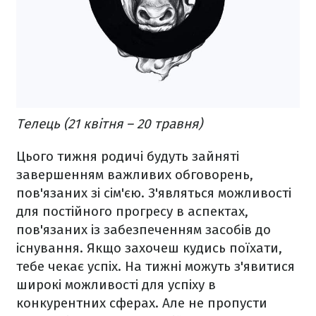
Телець (21 квітня – 20 травня)
Цього тижня родичі будуть зайняті
завершенням важливих обговорень,
пов'язаних зі сім'єю. З'являться можливості
для постійного прогресу в аспектах,
пов'язаних із забезпеченням засобів до
існування. Якщо захочеш кудись поїхати,
тебе чекає успіх. На тижні можуть з'явитися
широкі можливості для успіху в
конкурентних сферах. Але не пропусти