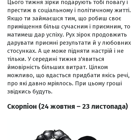
Цього тижня зірки подарують тобі повагу і
престиж в соціальному і політичному житті.
Якщо ти займаєшся тим, що робиш своє
приміщення більш сучасним і приємним, то
матимеш дар успіху. Рух зірок продовжить
дарувати приємні результати й у любовних
стосунках. А це може підняти настрій і не
тільки. У середині тижня з'явиться
ймовірність більших витрат. Цілком
можливо, що вдасться придбати якісь речі,
про які давно мріялось. При цьому гроші
звідкись будуть.
Скорпіон (24 жовтня – 23 листопада)