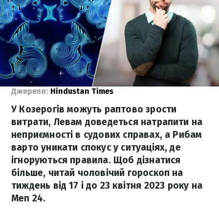
Джерело:
Hindustan Times
У Козерогів можуть раптово зрости
витрати, Левам доведеться натрапити на
неприємності в судових справах, а Рибам
варто уникати спокус у ситуаціях, де
ігноруються правила. Щоб дізнатися
більше, читай чоловічий гороскоп на
тиждень від 17 і до 23 квітня 2023 року на
Men 24.