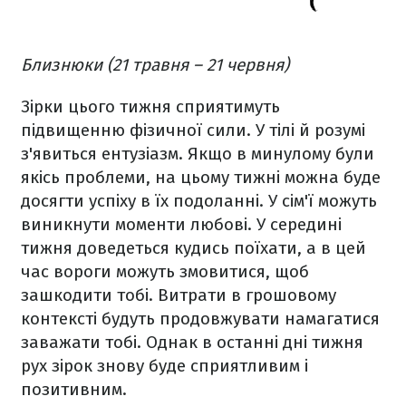
Близнюки (21 травня – 21 червня)
Зірки цього тижня сприятимуть
підвищенню фізичної сили. У тілі й розумі
з'явиться ентузіазм. Якщо в минулому були
якісь проблеми, на цьому тижні можна буде
досягти успіху в їх подоланні. У сім'ї можуть
виникнути моменти любові. У середині
тижня доведеться кудись поїхати, а в цей
час вороги можуть змовитися, щоб
зашкодити тобі. Витрати в грошовому
контексті будуть продовжувати намагатися
заважати тобі. Однак в останні дні тижня
рух зірок знову буде сприятливим і
позитивним.