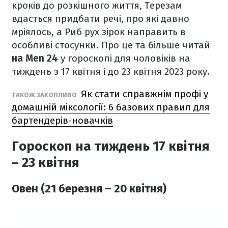
кроків до розкішного життя, Терезам
вдасться придбати речі, про які давно
мріялось, а Риб рух зірок направить в
особливі стосунки. Про це та більше читай
на Men 24
у гороскопі для чоловіків на
тиждень з 17 квітня і до 23 квітня 2023 року.
Як стати справжнім профі у
ТАКОЖ ЗАХОПЛИВО
домашній міксології: 6 базових правил для
бартендерів-новачків
Гороскоп на тиждень 17 квітня
– 23 квітня
Овен (21 березня – 20 квітня)