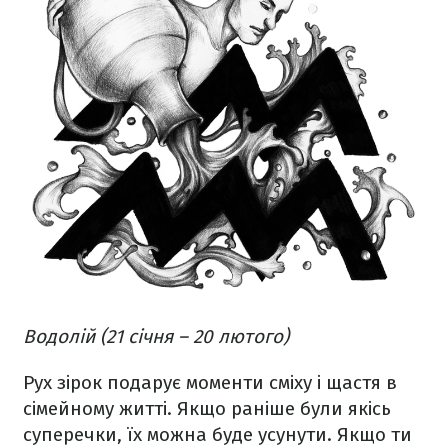
Водолій (21 січня – 20 лютого)
Рух зірок подарує моменти сміху і щастя в
сімейному житті. Якщо раніше були якісь
суперечки, їх можна буде усунути. Якщо ти