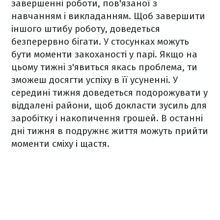
завершенні роботи, пов'язаної з
навчанням і викладанням. Щоб завершити
іншого штибу роботу, доведеться
безперервно бігати. У стосунках можуть
бути моменти закоханості у парі. Якщо на
цьому тижні з'явиться якась проблема, ти
зможеш досягти успіху в її усуненні. У
середині тижня доведеться подорожувати у
віддалені райони, щоб докласти зусиль для
заробітку і накопичення грошей. В останні
дні тижня в подружнє життя можуть прийти
моменти сміху і щастя.