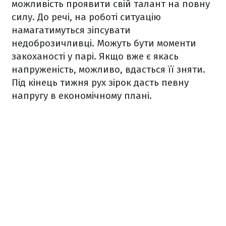
можливість проявити свій талант на повну
силу. До речі, на роботі ситуацію
намагатимуться зіпсувати
недоброзичливці. Можуть бути моменти
закоханості у парі. Якщо вже є якась
напруженість, можливо, вдасться її зняти.
Під кінець тижня рух зірок дасть певну
напругу в економічному плані
.