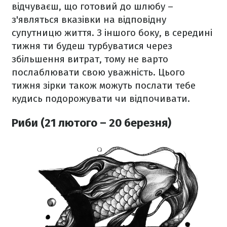
відчуваєш, що готовий до шлюбу –
з'являться вказівки на відповідну
супутницю життя. З іншого боку, в середині
тижня ти будеш турбуватися через
збільшення витрат, тому не варто
послаблювати свою уважність. Цього
тижня зірки також можуть послати тебе
кудись подорожувати чи відпочивати
.
Риби (21 лютого – 20 березня)