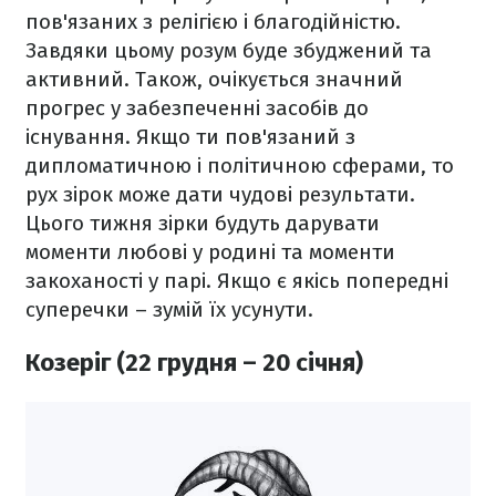
пов'язаних з релігією і благодійністю.
Завдяки цьому розум буде збуджений та
активний. Також, очікується значний
прогрес у забезпеченні засобів до
існування. Якщо ти пов'язаний з
дипломатичною і політичною сферами, то
рух зірок може дати чудові результати.
Цього тижня зірки будуть дарувати
моменти любові у родині та моменти
закоханості у парі. Якщо є якісь попередні
суперечки – зумій їх усунути.
Козеріг (22 грудня – 20 січня)