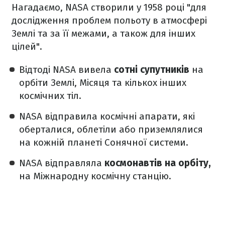
Нагадаємо, NASA створили у 1958 році "для
дослідження проблем польоту в атмосфері
Землі та за її межами, а також для інших
цілей".
Відтоді NASA вивела
сотні супутників
на
орбіти Землі, Місяця та кількох інших
космічних тіл.
NASA відправила космічні апарати, які
оберталися, облетіли або приземлялися
на кожній планеті Сонячної системи.
NASA відправляла
космонавтів на орбіту,
на Міжнародну космічну станцію.