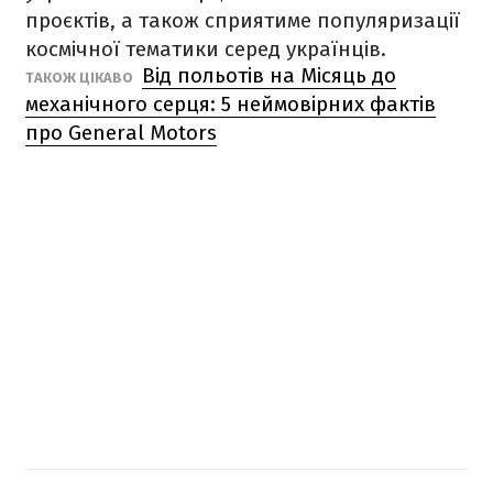
проєктів, а також сприятиме популяризації
космічної тематики серед українців.
Від польотів на Місяць до
ТАКОЖ ЦІКАВО
механічного серця: 5 неймовірних фактів
про General Motors