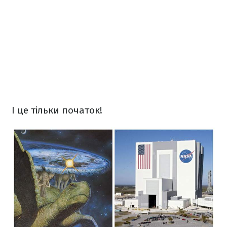
І це тільки початок!