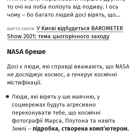
то очі на лоба полізуть від подиву. І ось
чому – бо багато людей досі вірять, що...
У Києві відбудеться BAROMETER
ВАРТО ЗНАТИ
Show 2021: тема цьогорічного заходу
NASA бреше
Досі є люди, які справді вважають, що NASA
не досліджує космос, а генерує космічні
містифікації.
Люди, які вірять у цю маячню, у
соцмережах будуть агресивно
переконувати тебе, що космічні
фотографії Марса, Плутона та навіть
Землі –
підробка, створена комп’ютером.