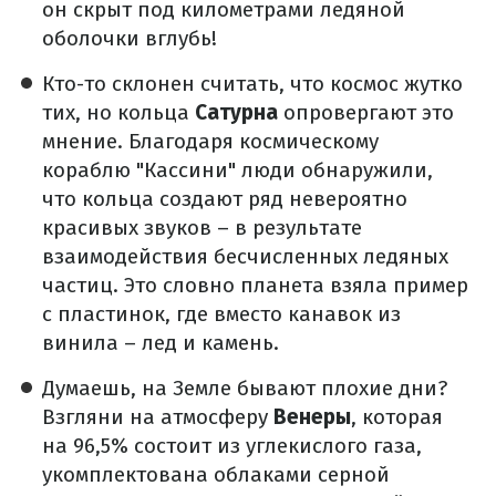
он скрыт под километрами ледяной
оболочки вглубь!
Кто-то склонен считать, что космос жутко
тих, но кольца
Сатурна
опровергают это
мнение. Благодаря космическому
кораблю "Кассини" люди обнаружили,
что кольца создают ряд невероятно
красивых звуков – в результате
взаимодействия бесчисленных ледяных
частиц. Это словно планета взяла пример
с пластинок, где вместо канавок из
винила – лед и камень.
Думаешь, на Земле бывают плохие дни?
Взгляни на атмосферу
Венеры
, которая
на 96,5% состоит из углекислого газа,
укомплектована облаками серной