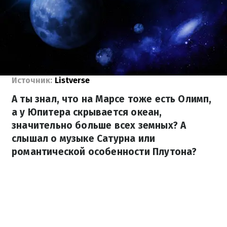
Источник:
Listverse
А ты знал, что на Марсе тоже есть Олимп,
а у Юпитера скрывается океан,
значительно больше всех земных? А
слышал о музыке Сатурна или
романтической особенности Плутона?