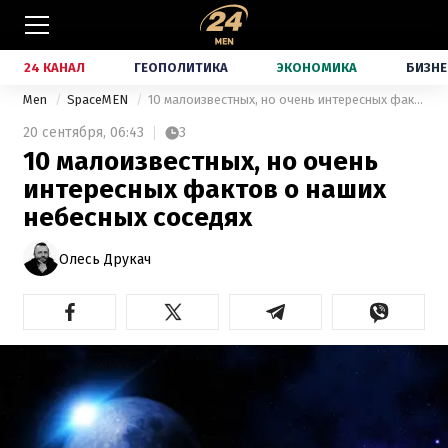
24 КАНАЛ
ГЕОПОЛИТИКА
ЭКОНОМИКА
БИЗНЕ
Men
SpaceMEN
10 малоизвестных, но очень интересных фактов о наших небесных соседях
20 сентября,
06:43
3
10 малоизвестных, но очень
интересных фактов о наших
небесных соседях
Олесь Друкач