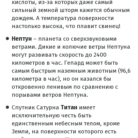
кислоты, из-за которых даже самый
сильный земной шторм кажется обычным
дождем. А температура поверхности
настолько высока, что плавит свинец!
Нептун
– планета со сверхзвуковыми
ветрами. Дикие и колючие ветры Нептуна
могут развивать скорость до 2400
километров в час. Гепард может быть
самым быстрым наземным животным (96,6
километра в час), но он казался бы
откровенно ленивым по сравнению с
порывами ветров Нептуна.
Спутник Сатурна
Титан
имеет
исключительную честь быть
единственным небесным телом, кроме
Земли, на поверхности которого есть