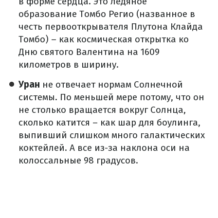
в форме сердца. Это ледяное
образование Томбо Регио (названное в
честь первооткрывателя Плутона Клайда
Томбо) – как космическая открытка ко
Дню святого Валентина на 1609
километров в ширину.
Уран
не отвечает нормам Солнечной
системы. По меньшей мере потому, что он
не столько вращается вокруг Солнца,
сколько катится – как шар для боулинга,
выпивший слишком много галактических
коктейлей. А все из-за наклона оси на
колоссальные 98 градусов.