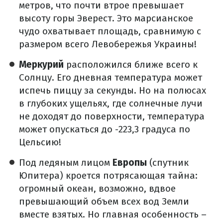
метров, что почти втрое превышает
высоту горы Эверест. Это марсианское
чудо охватывает площадь, сравнимую с
размером всего Левобережья Украины!
Меркурий
расположился ближе всего к
Солнцу. Его дневная температура может
испечь пиццу за секунды. Но на полюсах
в глубоких ущельях, где солнечные лучи
не доходят до поверхности, температура
может опускаться до -223,3 градуса по
Цельсию!
Под ледяным лицом
Европы
(спутник
Юпитера) кроется потрясающая тайна:
огромный океан, возможно, вдвое
превышающий объем всех вод Земли
вместе взятых. Но главная особенность –