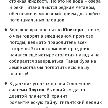
стойкая жидкость. Но это не вода – озера
и реки Титана льются редким метаном,
обеспечивая морозный прием для любых
потенциальных пловцов.
Большое красное пятно
Юпитера
– не то,
о чем говорят в ежедневном прогнозе
погоды, ведь это прародитель всех
штормов! Этот штормовой праздник
начался еще четыре столетия назад и не
собирается завершаться. Такая буря на
Земле могла бы поглотить всю нашу
планету!
В дальних уголках нашей Солнечной
системы
Плутон
, бывший когда-то
девятой планетой, хранит
романтическую тайну: гигантский ледник