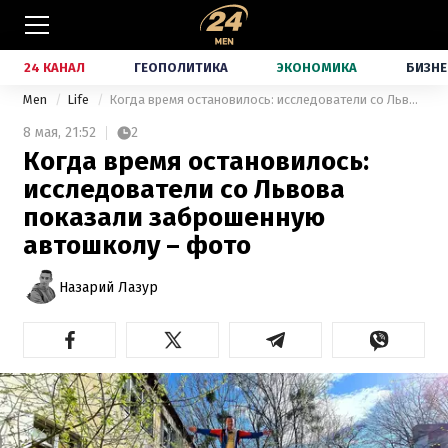
24 КАНАЛ
ГЕОПОЛИТИКА
ЭКОНОМИКА
БИЗНЕ
Men
Life
Когда время остановилось: исследователи со Львова показали заброшенную автошколу – фото
8 мая,
21:52
2
Когда время остановилось:
исследователи со Львова
показали заброшенную
автошколу – фото
Назарий Лазур