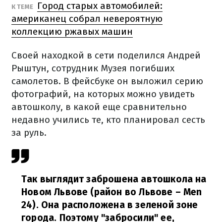
Город старых автомобилей:
К ТЕМЕ
американец собрал невероятную
коллекцию ржавых машин
Своей находкой в ​​сети поделился Андрей
Рыштун, сотрудник Музея погибших
самолетов.
В фейсбуке он выложил серию
фотографий, на которых можно увидеть
автошколу, в какой еще сравнительно
недавно учились те, кто планировал сесть
за руль.
Так выглядит заброшена автошкола на
Новом Львове (район во Львове – Men
24).
Она расположена в зеленой зоне
города.
Поэтому "забросили" ее,