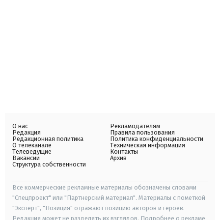
О нас
Рекламодателям
Редакция
Правила пользования
Редакционная политика
Политика конфиденциальности
О телеканале
Техническая информация
Телеведущие
Контакты
Вакансии
Архив
Структура собственности
Все коммерческие рекламные материалы обозначены словами
"Спецпроект" или "Партнерский материал". Материалы с пометкой
"Эксперт", "Позиция" отражают позицию авторов и героев.
Редакция может не разделять их взглядов. Подробнее о рекламе