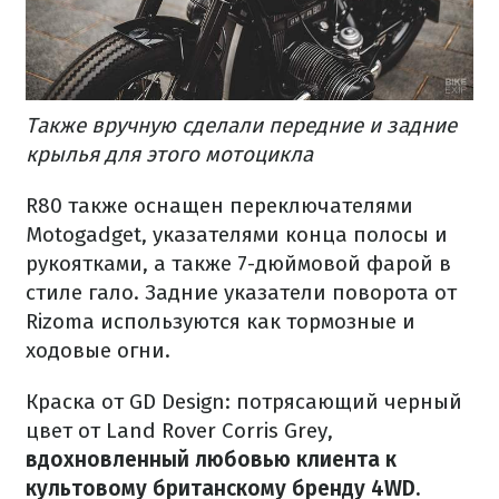
Также вручную сделали передние и задние
крылья для этого мотоцикла
R80 также оснащен переключателями
Motogadget, указателями конца полосы и
рукоятками, а также 7-дюймовой фарой в
стиле гало.
Задние указатели поворота от
Rizoma используются как тормозные и
ходовые огни.
Краска от GD Design: потрясающий черный
цвет от Land Rover Corris Grey,
вдохновленный любовью клиента к
культовому британскому бренду 4WD.