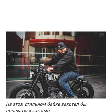
На этом стильном байке захотел бы
проехаться каждый