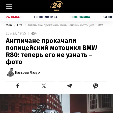
24 КАНАЛ
ГЕОПОЛИТИКА
ЭКОНОМИКА
БИЗНЕ
Men
Life
Англичане прокачали полицейский мотоцикл BMW R80: теперь его не узнать – фото
25 мая,
19:55
4
Англичане прокачали
полицейский мотоцикл BMW
R80: теперь его не узнать –
фото
Назарий Лазур