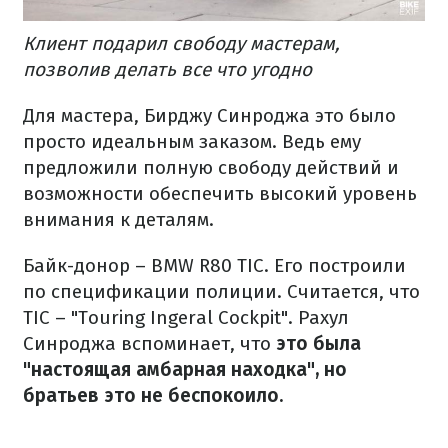
Клиент подарил свободу мастерам,
позволив делать все что угодно
Для мастера, Бирджу Синроджа это было
просто идеальным заказом.
Ведь ему
предложили полную свободу действий и
возможности обеспечить высокий уровень
внимания к деталям.
Байк-донор – BMW R80 TIC.
Его построили
по спецификации полиции.
Считается, что
TIC – "Touring Ingeral Cockpit".
Рахул
Синроджа вспоминает, что
это была
"настоящая амбарная находка", но
братьев это не беспокоило.