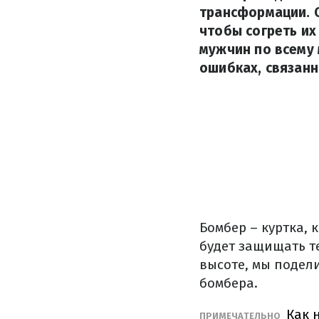
трансформации. С
чтобы согреть их
мужчин по всему 
ошибках, связан
Бомбер – куртка,
будет защищать те
высоте, мы подел
бомбера.
Как 
ПРИМЕЧАТЕЛЬНО