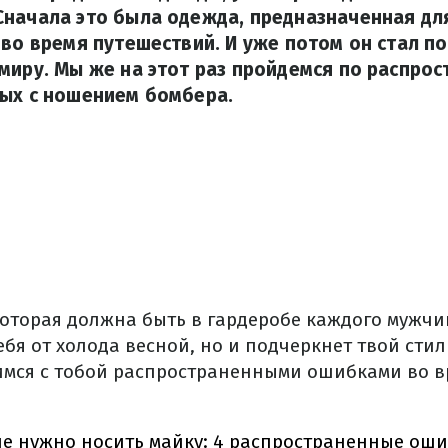
начала это была одежда, предназначенная дл
 во время путешествий. И уже потом он стал п
миру. Мы же на этот раз пройдемся по распро
ных с ношением бомбера.
 которая должна быть в гардеробе каждого мужч
бя от холода весной, но и подчеркнет твой стил
имся с тобой распространенными ошибками во 
не нужно носить майку: 4 распространенные оши