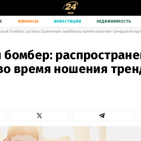
С
ФИНАНСЫ
ИНВЕСТИЦИИ
НЕДВИЖИМОСТЬ
ской бомбер: распространенные ошибки во время ношения трендовой кур
 бомбер: распростран
во время ношения тре