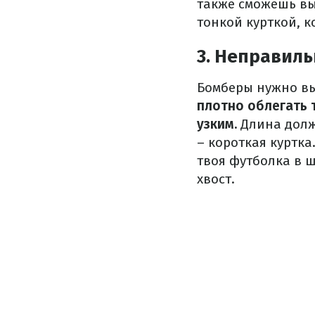
также сможешь вы
тонкой курткой, к
3. Неправиль
Бомберы нужно вы
плотно облегать 
узким.
Длина долж
– короткая куртка
твоя футболка в 
хвост.