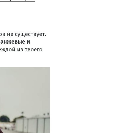
ов не существует.
ранжевые и
еждой из твоего