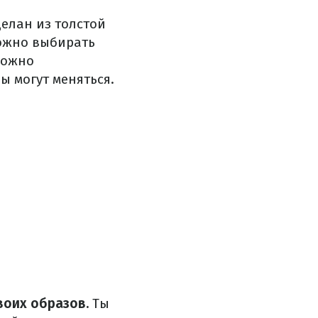
елан из толстой
ожно выбирать
можно
ы могут меняться.
воих образов.
Ты