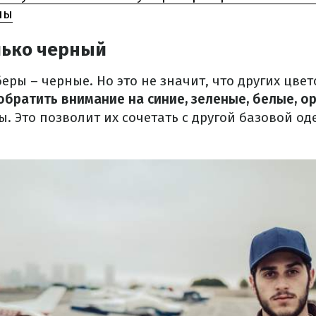
ны
лько черный
беры – черные.
Но это не значит, что других цвет
братить внимание на синие, зеленые, белые, о
ы.
Это позволит их сочетать с другой базовой од