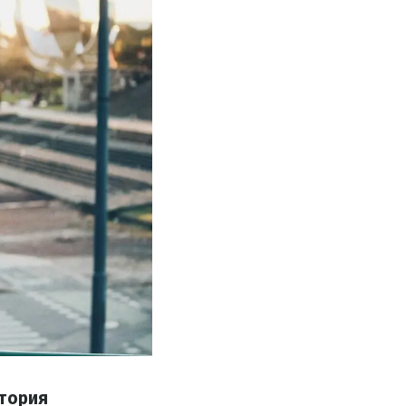
стория