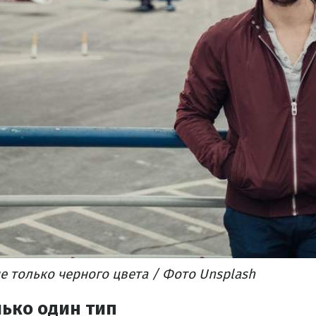
 только черного цвета / Фото Unsplash
лько один тип