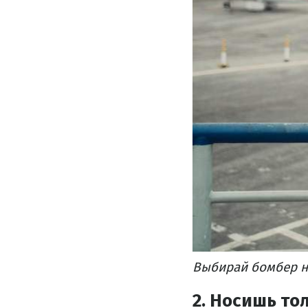
Выбирай бомбер не
2. Носишь то