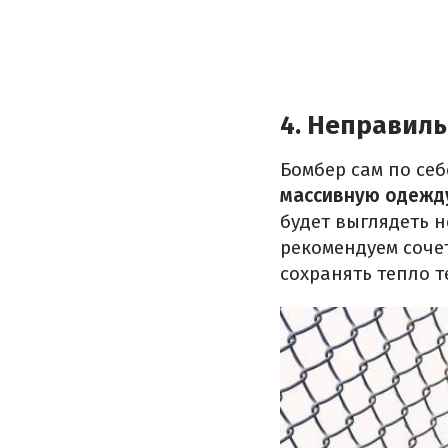
4. Неправил
Бомбер сам по се
массивную одежду
будет выглядеть
рекомендуем соче
сохранять тепло т