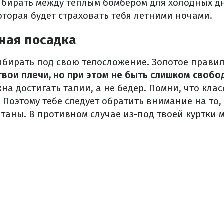
бирать между теплым бомбером для холодных дн
оторая будет страховать тебя летними ночами.
ная посадка
бирать под свою телосложение.
Золотое прави
твои плечи, но при этом не быть слишком своб
на достигать талии, а не бедер.
Помни, что кла
.
Поэтому тебе следует обратить внимание на то
штаны.
В противном случае из-под твоей куртки 