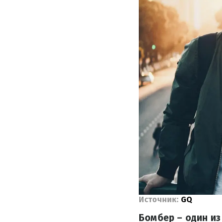
Источник:
GQ
Бомбер – один из