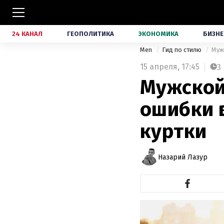
24 КАНАЛ
ГЕОПОЛИТИКА
ЭКОНОМИКА
БИЗНЕ
Men
Гид по стилю
Муж
15 апреля,
17:45
3
Мужской
ошибки 
куртки
Назарий Лазур