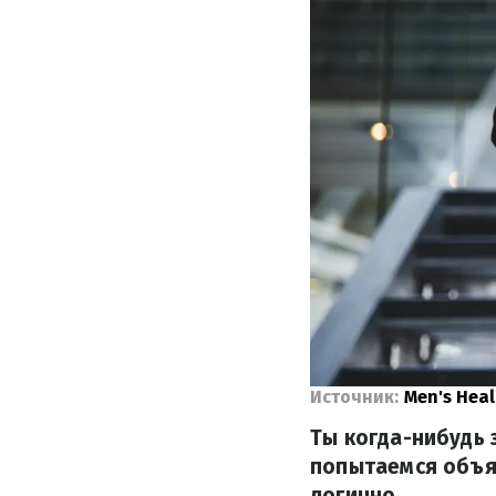
Источник:
Men's Heal
Ты когда-нибудь 
попытаемся объяс
логично.