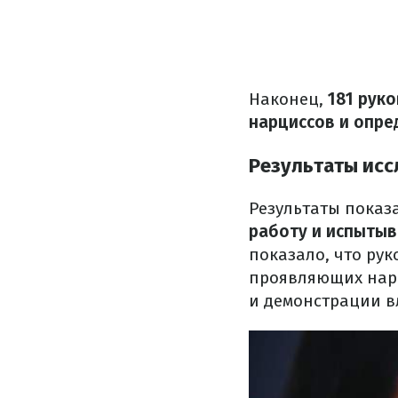
Наконец,
181 рук
нарциссов и опред
Результаты исс
Результаты показ
работу и испытыв
показало, что ру
проявляющих нар
и демонстрации в