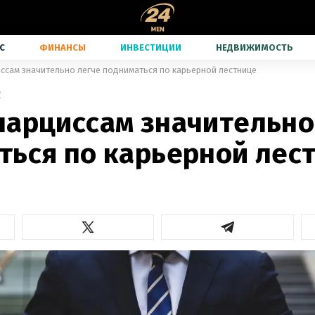
С
ФИНАНСЫ
ИНВЕСТИЦИИ
НЕДВИЖИМОСТЬ
ссам значительно легче подниматься по карьерной лестнице
2
нарциссам значительно
ться по карьерной лес