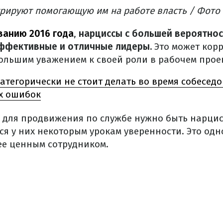
рируют помогающую им на работе власть / Фото
ванию 2016 года
,
нарциссы с большей вероятност
эффективные и отличные лидеры.
Это может кор
ольшим уважением к своей роли в рабочем проек
категорически не стоит делать во время собеседо
х ошибок
то для продвижения по службе нужно быть нарци
ся у них некоторым урокам уверенности.
Это од
лее ценным сотрудником.