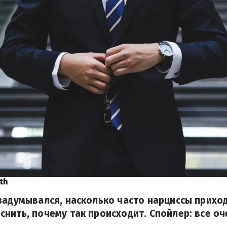
th
задумывался, насколько часто нарциссы приход
нить, почему так происходит. Спойлер: все оч