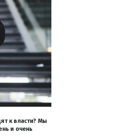
ят к власти? Мы
ень и очень