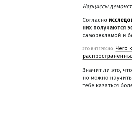
Нарциссы демонст
Согласно
исследо
них получаются 
саморекламой и б
Чего 
ЭТО ИНТЕРЕСНО
распространенны
Значит ли это, ч
но можно научить
тебе казаться бо