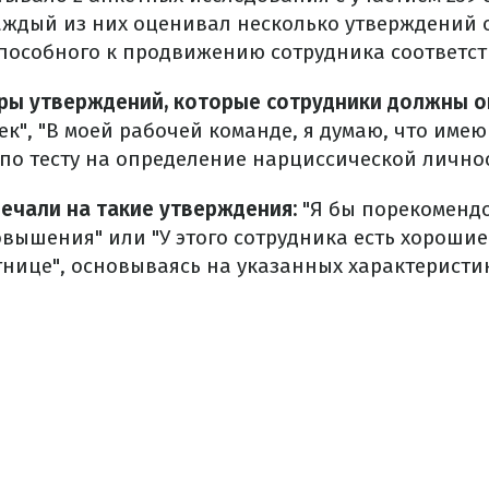
аждый из них оценивал несколько утверждений 
пособного к продвижению сотрудника соответст
ры утверждений, которые сотрудники должны о
к", "В моей рабочей команде, я думаю, что име
 по тесту на определение нарциссической лично
ечали на такие утверждения:
"Я бы порекомендо
овышения" или "У этого сотрудника есть хороши
тнице", основываясь на указанных характеристи