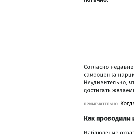
Согласно недавне
самооценка нарци
Неудивительно, ч
достигать желаем
Когд
ПРИМЕЧАТЕЛЬНО
Как проводили 
Наблюдение охват