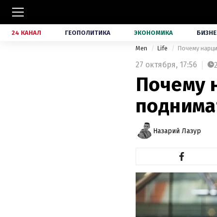
24 КАНАЛ
ГЕОПОЛИТИКА
ЭКОНОМИКА
БИЗНЕ
Men
Life
Почему нарци
27 октября,
17:56
Почему 
поднима
Назарий Лазур