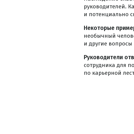
руководителей.
К
и потенциально с
Некоторые приме
необычный челове
и другие вопросы
Руководители отв
сотрудника для п
по карьерной лес