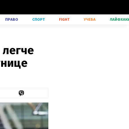
ПРАВО
СПОРТ
FIGHT
УЧЕБА
ЛАЙФХАК
 легче
тнице