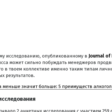
му исследованию, опубликованному в
Journal of
сса может сильно побуждать менеджеров продви
то в твоем коллективе именно таким типам личн
ых результатов.
а меньше значит больше: 5 преимуществ алкого
исследования
ывало 2 анкетных исследования с участием 259 