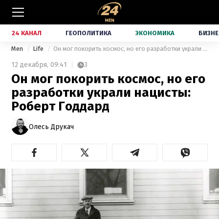
24 КАНАЛ
ГЕОПОЛИТИКА
ЭКОНОМИКА
БИЗНЕ
Men
Life
Он мог покорить космос, но его разработки украли нацисты: Роберт Годдард
12 декабря,
09:41
3
Он мог покорить космос, но его
разработки украли нацисты:
Роберт Годдард
Олесь Друкач