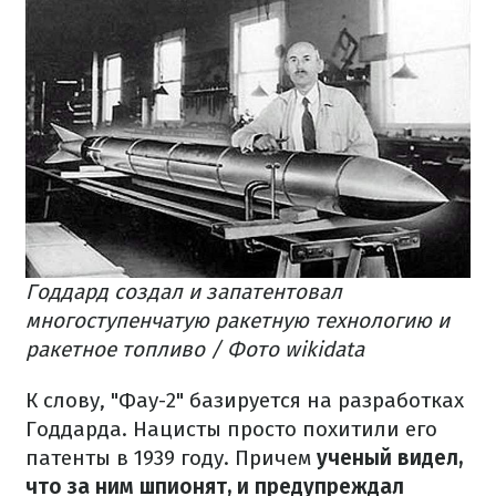
Годдард создал и запатентовал
многоступенчатую ракетную технологию и
ракетное топливо / Фото wikidata
К слову, "Фау-2" базируется на разработках
Годдарда. Нацисты просто похитили его
патенты в 1939 году. Причем
ученый видел,
что за ним шпионят, и предупреждал