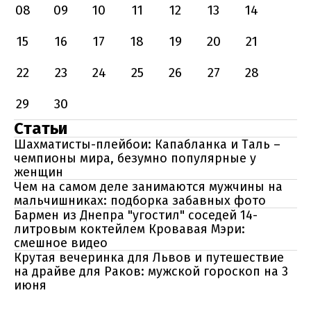
08
09
10
11
12
13
14
15
16
17
18
19
20
21
22
23
24
25
26
27
28
29
30
Статьи
Шахматисты-плейбои: Капабланка и Таль –
чемпионы мира, безумно популярные у
женщин
Чем на самом деле занимаются мужчины на
мальчишниках: подборка забавных фото
Бармен из Днепра "угостил" соседей 14-
литровым коктейлем Кровавая Мэри:
смешное видео
Крутая вечеринка для Львов и путешествие
на драйве для Раков: мужской гороскоп на 3
июня