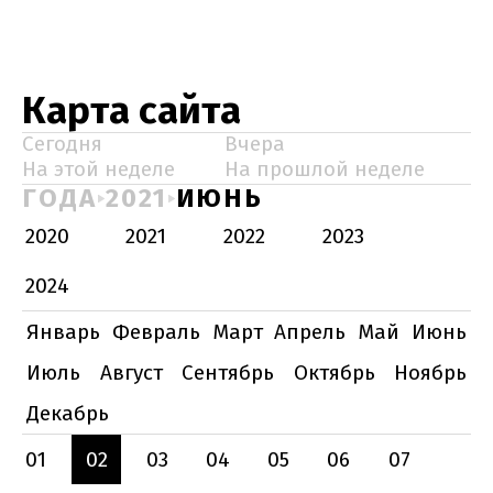
Карта сайта
Сегодня
Вчера
На этой неделе
На прошлой неделе
ГОДА
2021
ИЮНЬ
2020
2021
2022
2023
2024
Январь
Февраль
Март
Апрель
Май
Июнь
Июль
Август
Сентябрь
Октябрь
Ноябрь
Декабрь
01
02
03
04
05
06
07