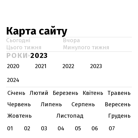
Карта сайту
Сьогодні
Вчора
Цього тижня
Минулого тижня
РОКИ
2023
2020
2021
2022
2023
2024
Січень
Лютий
Березень
Квітень
Травень
Червень
Липень
Серпень
Вересень
Жовтень
Листопад
Грудень
01
02
03
04
05
06
07