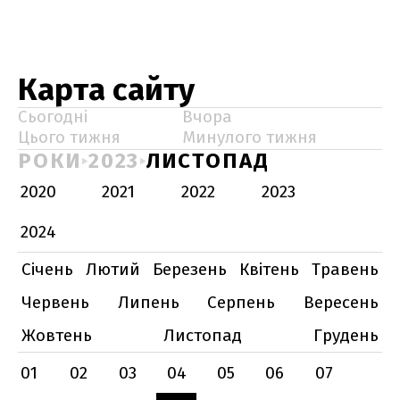
Карта сайту
Сьогодні
Вчора
Цього тижня
Минулого тижня
РОКИ
2023
ЛИСТОПАД
2020
2021
2022
2023
2024
Січень
Лютий
Березень
Квітень
Травень
Червень
Липень
Серпень
Вересень
Жовтень
Листопад
Грудень
01
02
03
04
05
06
07