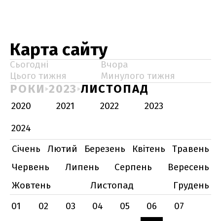
Карта сайту
Сьогодні
Вчора
Цього тижня
Минулого тижня
РОКИ
2023
ЛИСТОПАД
2020
2021
2022
2023
2024
Січень
Лютий
Березень
Квітень
Травень
Червень
Липень
Серпень
Вересень
Жовтень
Листопад
Грудень
01
02
03
04
05
06
07