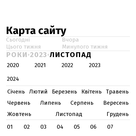
Карта сайту
Сьогодні
Вчора
Цього тижня
Минулого тижня
РОКИ
2023
ЛИСТОПАД
2020
2021
2022
2023
2024
Січень
Лютий
Березень
Квітень
Травень
Червень
Липень
Серпень
Вересень
Жовтень
Листопад
Грудень
01
02
03
04
05
06
07