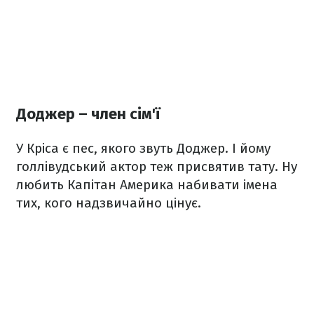
Доджер – член сім'ї
У Кріса є пес, якого звуть Доджер. І йому
голлівудський актор теж присвятив тату. Ну
любить Капітан Америка набивати імена
тих, кого надзвичайно цінує.