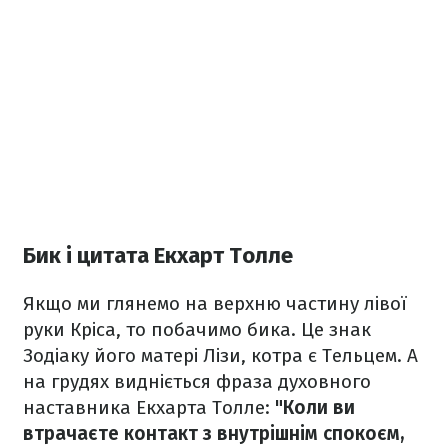
Бик і цитата Екхарт Толле
Якщо ми глянемо на верхню частину лівої
руки Кріса, то побачимо бика. Це знак
Зодіаку його матері Лізи, котра є Тельцем. А
на грудях видніється фраза духовного
наставника Екхарта Толле:
"Коли ви
втрачаєте контакт з внутрішнім спокоєм,