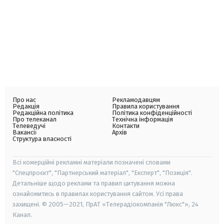
Про нас
Рекламодавцям
Редакція
Правила користування
Редакційна політика
Політика конфіденційності
Про телеканал
Технічна інформація
Телеведучі
Контакти
Вакансії
Архів
Структура власності
Всі комерційні рекламні матеріали позначені словами
"Спецпроєкт", "Партнерський матеріал", "Експерт", "Позиція".
Детальніше щодо реклами та правил цитування можна
ознайомитись в правилах користування сайтом. Усі права
захищені. © 2005—2021, ПрАТ «Телерадіокомпанія "Люкс"», 24
Канал.