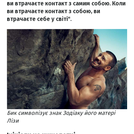
ви втрачаєте контакт з самим собою. Коли
ви втрачаєте контакт з собою, ви
втрачаєте себе у світі".
Бик символізує знак Зодіаку його матері
Лізи