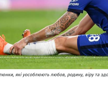
люнки, які уособлюють любов, родину, віру та зд