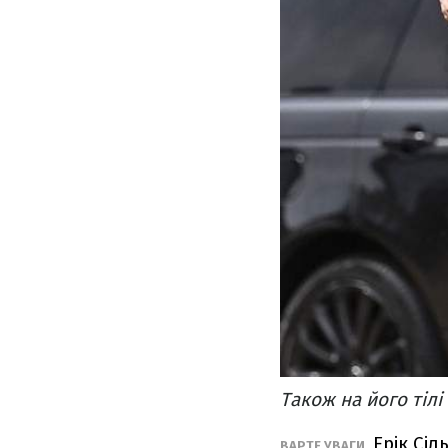
Також на його тілі
Ерік Сі
ВАРТЕ УВАГИ