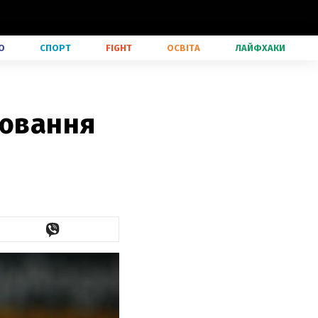
О
СПОРТ
FIGHT
ОСВІТА
ЛАЙФХАКИ
уювання