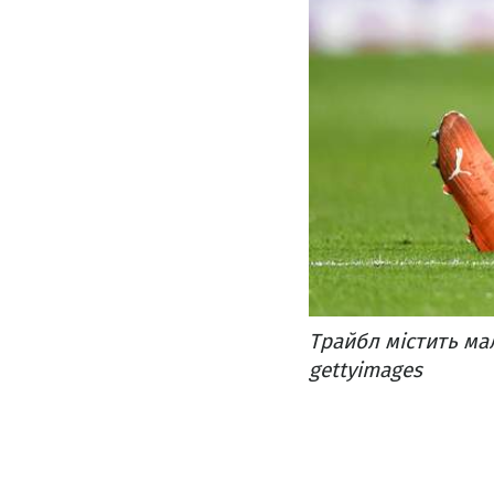
Трайбл містить ма
gettyimages