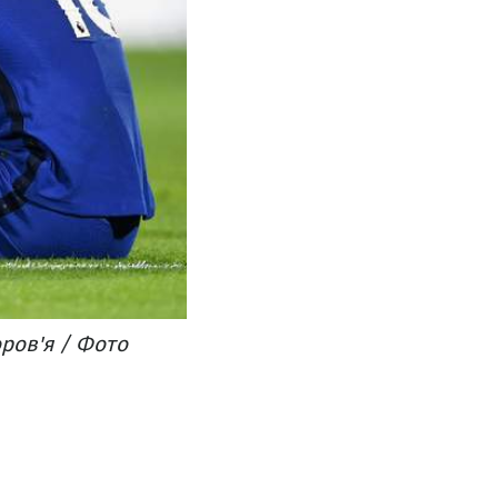
оров'я / Фото