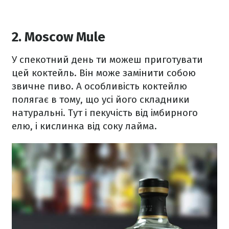
2. Moscow Mule
У спекотний день ти можеш приготувати
цей коктейль. Він може замінити собою
звичне пиво. А особливість коктейлю
полягає в тому, що усі його складники
натуральні. Тут і пекучість від імбирного
елю, і кислинка від соку лайма.