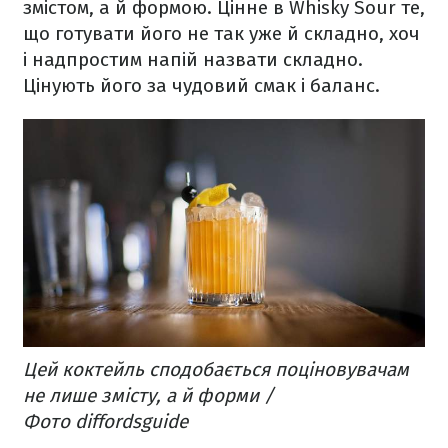
змістом, а й формою. Цінне в Whisky Sour те,
що готувати його не так уже й складно, хоч
і надпростим напій назвати складно.
Цінують його за чудовий смак і баланс.
Цей коктейль сподобається поціновувачам
не лише змісту, а й форми /
Фото diffordsguide