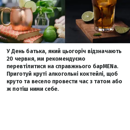
У День батька, який цьогоріч відзначають
20 червня, ми рекомендуємо
перевтілитися на справжнього барMENа.
Приготуй круті алкогольні коктейлі, щоб
круто та весело провести час з татом або
ж потіш ними себе.