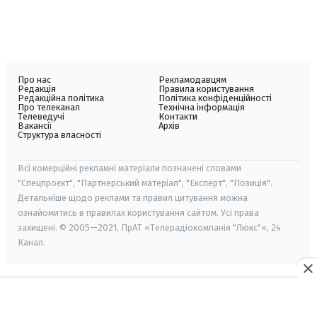
Про нас
Рекламодавцям
Редакція
Правила користування
Редакційна політика
Політика конфіденційності
Про телеканал
Технічна інформація
Телеведучі
Контакти
Вакансії
Архів
Структура власності
Всі комерційні рекламні матеріали позначені словами
"Спецпроєкт", "Партнерський матеріал", "Експерт", "Позиція".
Детальніше щодо реклами та правил цитування можна
ознайомитись в правилах користування сайтом. Усі права
захищені. © 2005—2021, ПрАТ «Телерадіокомпанія "Люкс"», 24
Канал.