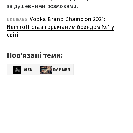
за душевними розмовами!
Vodka Brand Champion 2021:
ЦЕ ЦІКАВО
Nemiroff став горілчаним брендом №1 у
світі
Пов'язані теми:
MEN
БАРMEN