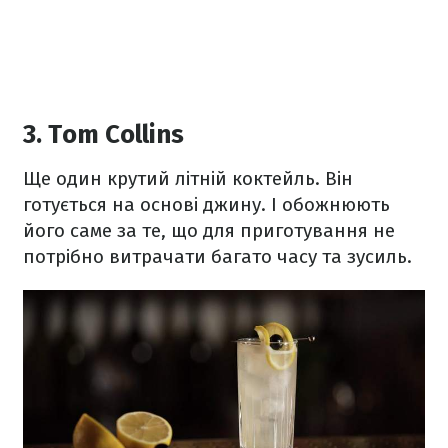
3. Tom Collins
Ще один крутий літній коктейль. Він
готується на основі джину. І обожнюють
його саме за те, що для приготування не
потрібно витрачати багато часу та зусиль.