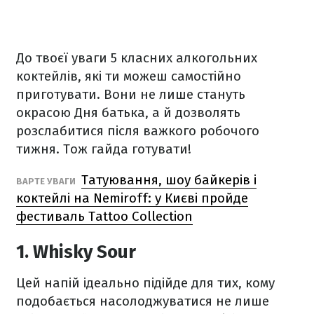
До твоєї уваги 5 класних алкогольних
коктейлів, які ти можеш самостійно
приготувати. Вони не лише стануть
окрасою Дня батька, а й дозволять
розслабитися після важкого робочого
тижня. Тож гайда готувати!
Татуювання, шоу байкерів і
ВАРТЕ УВАГИ
коктейлі на Nemiroff: у Києві пройде
фестиваль Tattoo Collection
1. Whisky Sour
Цей напій ідеально підійде для тих, кому
подобається насолоджуватися не лише