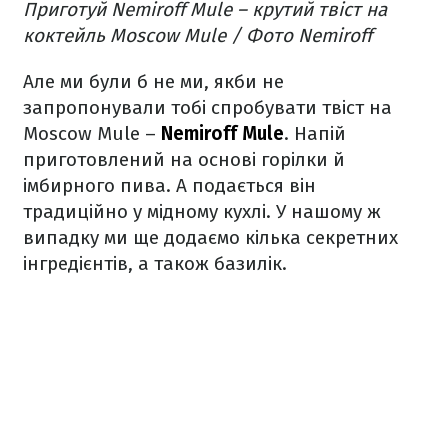
Приготуй Nemiroff Mule – крутий твіст на
коктейль Moscow Mule / Фото Nemiroff
Але ми були б не ми, якби не
запропонували тобі спробувати твіст на
Moscow Mule –
Nemiroff Mule
. Напій
приготовлений на основі горілки й
імбирного пива. А подається він
традиційно у мідному кухлі. У нашому ж
випадку ми ще додаємо кілька секретних
інгредієнтів, а також базилік.