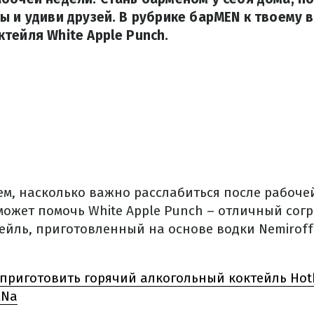
ы и удиви друзей. В рубрике барMEN к твоему
тейля White Apple Punch.
м, насколько важно расслабиться после рабочей
может помочь White Apple Punch – отличный со
ейль, приготовленный на основе водки Nemiroff
 приготовить горячий алкогольный коктейль Hot
ENa