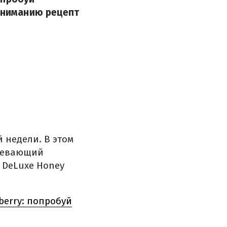
 вниманию рецепт
 недели. В этом
гревающий
 DeLuxe Honey
berry: попробуй