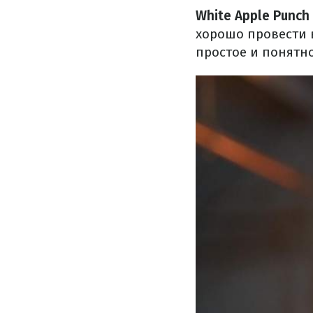
White Apple Punch
хорошо провести в
простое и понятно