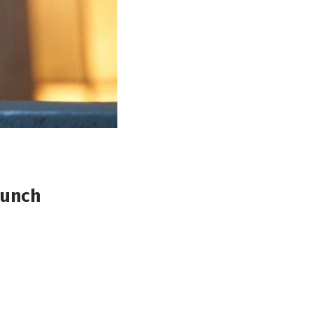
Punch