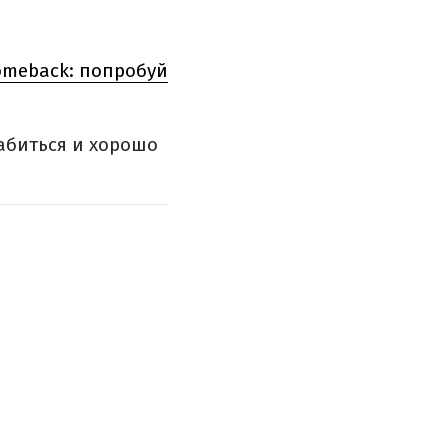
omeback: попробуй
абиться и хорошо