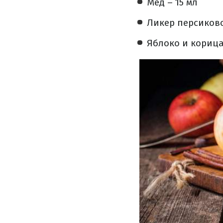
Мед – 15 мл
Ликер персиково
Яблоко и корица