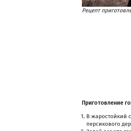
Рецепт приготовлен
Приготовление го
В жаростойкий с
персикового дер