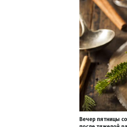
Вечер пятницы со
после тяжелой ра