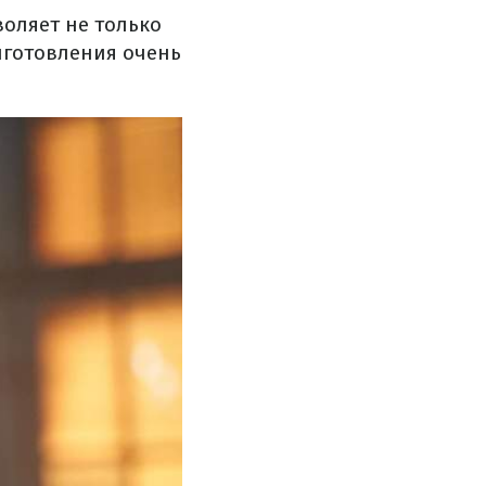
оляет не только
риготовления очень