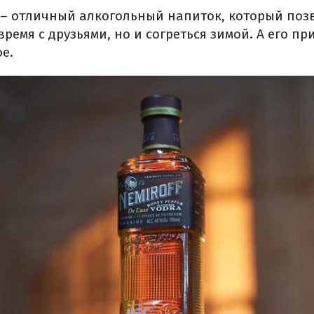
– отличный алкогольный напиток, который позв
ремя с друзьями, но и согреться зимой. А его п
е.