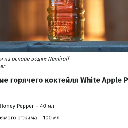
я на основе водки Nemiroff
er
е горячего коктейля White Apple 
Honey Pepper – 40 мл
ямого отжима – 100 мл