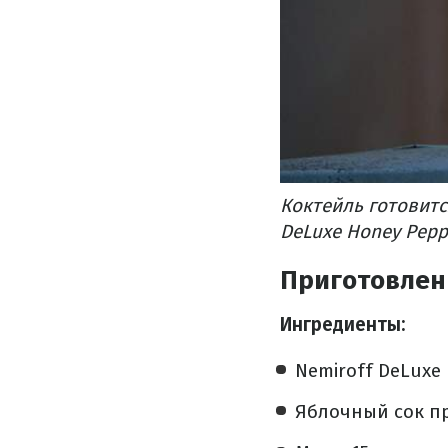
Коктейль готовитс
DeLuxe Honey Pepp
Приготовлени
Ингредиенты:
Nemiroff DeLuxe 
Яблочный сок пр