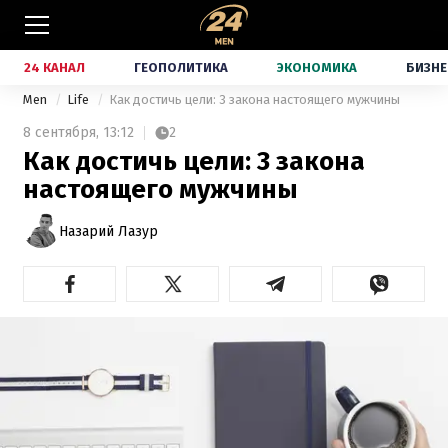
24 КАНАЛ
ГЕОПОЛИТИКА
ЭКОНОМИКА
БИЗНЕ
Men
Life
Как достичь цели: 3 закона настоящего мужчины
8 сентября,
13:12
2
Как достичь цели: 3 закона
настоящего мужчины
Назарий Лазур