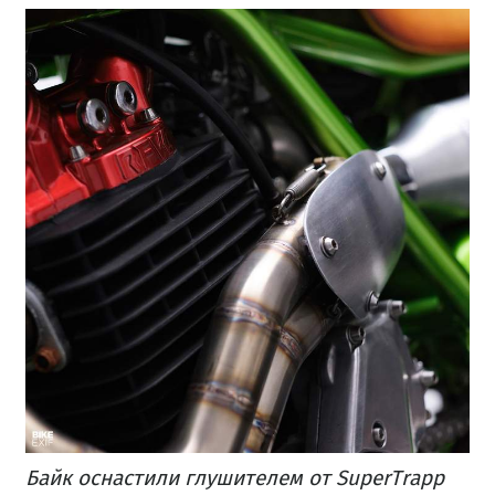
Байк оснастили глушителем от SuperTrapp