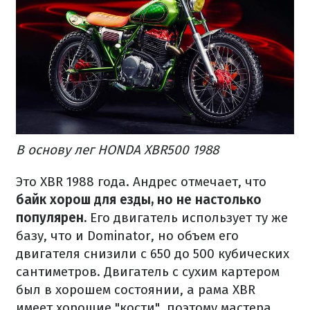
В основу лег HONDA XBR500 1988
Это XBR 1988 года.
Андрес отмечает, что
байк хорош для езды, но не настолько
популярен.
Его двигатель использует ту же
базу, что и Dominator, но объем его
двигателя снизили с 650 до 500 кубических
сантиметров.
Двигатель с сухим картером
был в хорошем состоянии, а рама XBR
имеет хорошие "кости", поэтому мастера