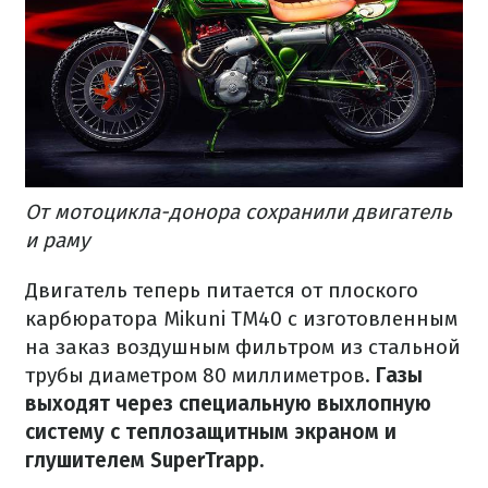
От мотоцикла-донора сохранили двигатель
и раму
Двигатель теперь питается от плоского
карбюратора Mikuni TM40 с изготовленным
на заказ воздушным фильтром из стальной
трубы диаметром 80 миллиметров.
Газы
выходят через специальную выхлопную
систему с теплозащитным экраном и
глушителем SuperTrapp.