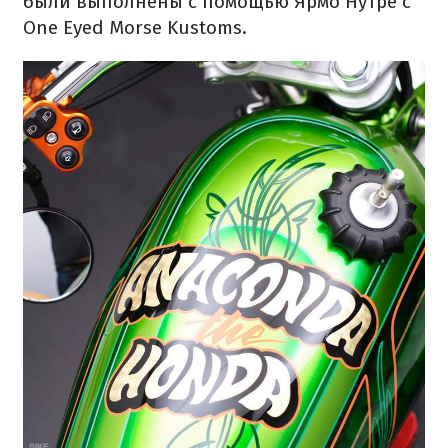
были выполнены с помощью Ярмо Нутре с
One Eyed Morse Kustoms.