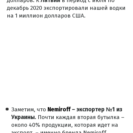
долларов.
К
Латвии
в период с июля по
декабрь 2020 экспортировали нашей водки
на 1 миллион долларов США.
Заметим, что
Nemiroff
– экспортер №1 из
Украины.
Почти каждая вторая бутылка –
около 40% продукции, которая идет на
экспорт, – именно бренда Nemiroff.