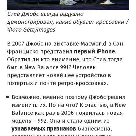
Стив Джобс всегда радушно
демонстрировал, какие обувает кроссовки /
Фото GettyImages
В 2007 Джобс на выставке Macworld в Сан-
Франциско представил
первый iPhone.
Обратил ли кто внимание, что Стив тогда
был в New Balance 991? Человек
представляет новейшее устройство в
потертых и почти ретро-кроссовках.
Возможно, именно поэтому Джобс решил
изменить их. Но на что? К счастью, в New
Balance как раз в 2006 появилась новая
модель – 992. Она и стала одним из
узнаваемых признаков
бизнесмена,