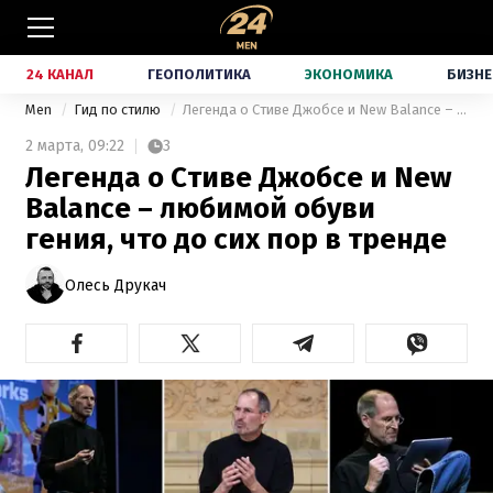
24 КАНАЛ
ГЕОПОЛИТИКА
ЭКОНОМИКА
БИЗНЕ
Men
Гид по стилю
Легенда о Стиве Джобсе и New Balance – любимой обуви гения, что до сих пор в тренде
2 марта,
09:22
3
Легенда о Стиве Джобсе и New
Balance – любимой обуви
гения, что до сих пор в тренде
Олесь Друкач