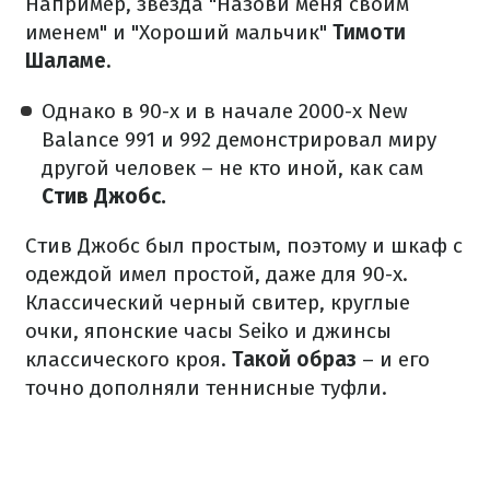
Например, звезда "Назови меня своим
именем" и "Хороший мальчик"
Тимоти
Шаламе.
Однако в 90-х и в начале 2000-х New
Balance 991 и 992 демонстрировал миру
другой человек – не кто иной, как сам
Стив Джобс.
Стив Джобс был простым, поэтому и шкаф с
одеждой имел простой, даже для 90-х.
Классический черный свитер, круглые
очки, японские часы Seiko и джинсы
классического кроя.
Такой образ
– и его
точно дополняли теннисные туфли.