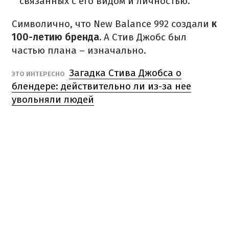
связанных с его видом и личностью.
Символично, что New Balance 992 создали
к
100-летию бренда.
А Стив Джобс был
частью плана – изначально.
Загадка Стива Джобса о
ЭТО ИНТЕРЕСНО
блендере: действительно ли из-за нее
увольняли людей