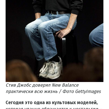
Стив Джобс доверял New Balance
практически всю жизнь / Фото GettyImages
Сегодня это одна из культовых моделей,
которая удачно обращается к ностальгии –