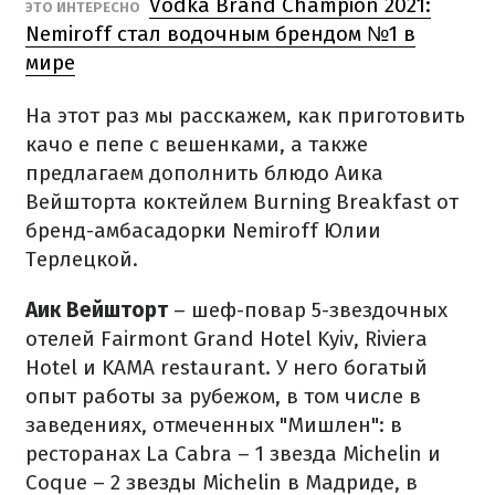
Vodka Brand Champion 2021:
ЭТО ИНТЕРЕСНО
Nemiroff стал водочным брендом №1 в
мире
На этот раз мы расскажем, как приготовить
качо е пепе с вешенками, а также
предлагаем дополнить блюдо Аика
Вейшторта коктейлем Burning Breakfast от
бренд-амбасадорки Nemiroff Юлии
Терлецкой.
Аик Вейшторт
– шеф-повар 5-звездочных
отелей Fairmont Grand Hotel Kyiv, Riviera
Hotel и KAMA restaurant.
У него богатый
опыт работы за рубежом, в том числе в
заведениях, отмеченных "Мишлен": в
ресторанах La Cabra – 1 звезда Michelin и
Coque – 2 звезды Michelin в Мадриде, в