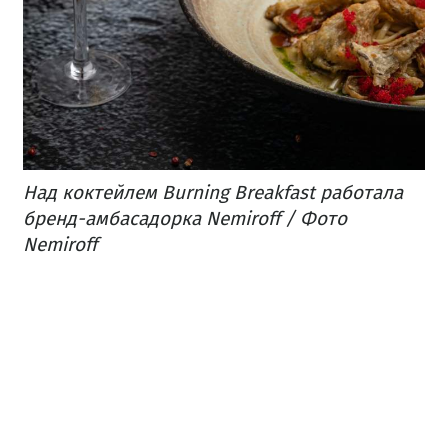
Над коктейлем Burning Breakfast работала
бренд-амбасадорка Nemiroff / Фото
Nemiroff