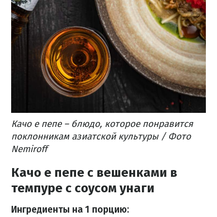
Качо е пепе – блюдо, которое понравится
поклонникам азиатской культуры / Фото
Nemiroff
Качо е пепе с вешенками в
темпуре с соусом унаги
Ингредиенты на 1 порцию: