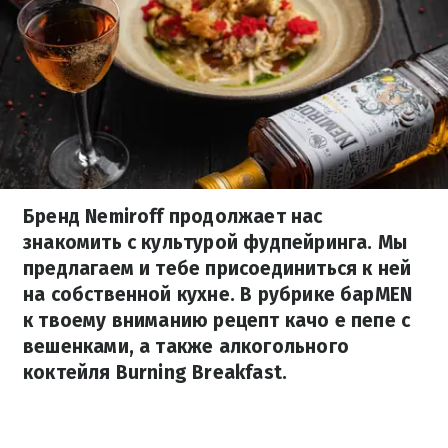
Бренд Nemiroff продолжает нас
знакомить с культурой фудпейринга. Мы
предлагаем и тебе присоединиться к ней
на собственной кухне. В рубрике барMEN
к твоему вниманию рецепт качо е пепе с
вешенками, а также алкогольного
коктейля Burning Breakfast.