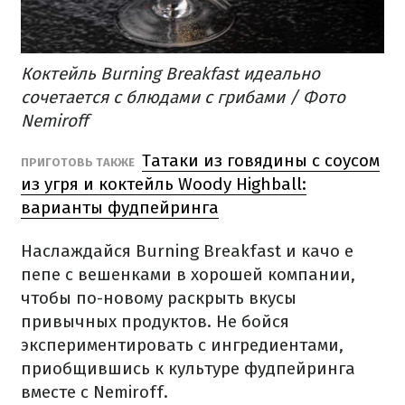
Коктейль Burning Breakfast идеально
сочетается с блюдами с грибами / Фото
Nemiroff
Татаки из говядины с соусом
ПРИГОТОВЬ ТАКЖЕ
из угря и коктейль Woody Highball:
варианты фудпейринга
Наслаждайся Burning Breakfast и качо е
пепе с вешенками в хорошей компании,
чтобы по-новому раскрыть вкусы
привычных продуктов.
Не бойся
экспериментировать с ингредиентами,
приобщившись к культуре фудпейринга
вместе с Nemiroff.