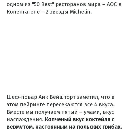
одном из "50 Best" ресторанов мира – AOC в
Копенгагене – 2 звезды Michelin.
Шеф-повар Аик Вейшторт заметил, что в
этом пейринге пересекаются все 4 вкуса.
Вместе мы получаем пятый – умами, вкус
наслаждения.
Копченый вкус коктейля с
вермутом, настоянным на польских грибах,