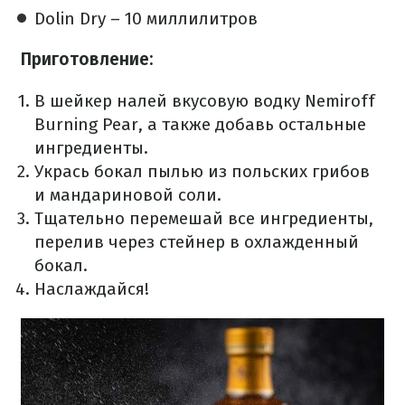
Dolin Dry – 10 миллилитров
Приготовление:
В шейкер налей вкусовую водку Nemiroff
Burning Pear, а также добавь остальные
ингредиенты.
Укрась бокал пылью из польских грибов
и мандариновой соли.
Тщательно перемешай все ингредиенты,
перелив через стейнер в охлажденный
бокал.
Наслаждайся!