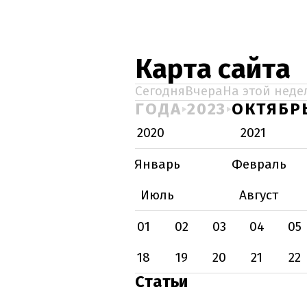
Карта сайта
Сегодня
Вчера
На этой неде
ГОДА
2023
ОКТЯБР
2020
2021
Январь
Февраль
Июль
Август
01
02
03
04
05
18
19
20
21
22
Статьи