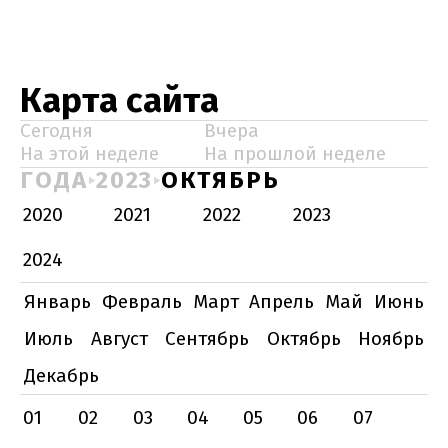
Карта сайта
Сегодня
Вчера
На этой неделе
На прошлой неделе
ГОДА
2023
ОКТЯБРЬ
2020
2021
2022
2023
2024
Январь
Февраль
Март
Апрель
Май
Июнь
Июль
Август
Сентябрь
Октябрь
Ноябрь
Декабрь
01
02
03
04
05
06
07