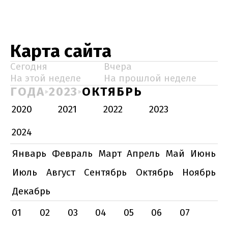
Карта сайта
Сегодня
Вчера
На этой неделе
На прошлой неделе
ГОДА
2023
ОКТЯБРЬ
2020
2021
2022
2023
2024
Январь
Февраль
Март
Апрель
Май
Июнь
Июль
Август
Сентябрь
Октябрь
Ноябрь
Декабрь
01
02
03
04
05
06
07