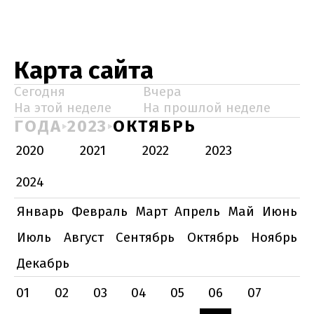
Карта сайта
Сегодня
Вчера
На этой неделе
На прошлой неделе
ГОДА
2023
ОКТЯБРЬ
2020
2021
2022
2023
2024
Январь
Февраль
Март
Апрель
Май
Июнь
Июль
Август
Сентябрь
Октябрь
Ноябрь
Декабрь
01
02
03
04
05
06
07